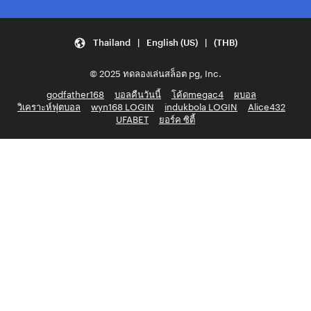
Thailand | English (US) | (THB)
© 2025 ทดลองเล่นสล็อต pg, Inc.
godfather168
บอลคืนวันนี้
โค้ดmegac4
ผบอล
วิเคราะห์ฟุตบอล
wyn168 LOGIN
indukbola LOGIN
Alice432
UFABET
ยอร์ค ซิตี้