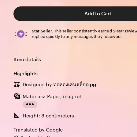
5
stars
Add to Cart
Star Seller.
This seller consistently earned 5-star revie
replied quickly to any messages they received.
Item details
Highlights
Designed by
ทดลองเล่นสล็อต pg
Materials: Paper, magnet
Read
Height: 8 centimeters
the
full
Translated by Google
description