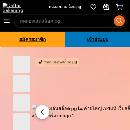
ทดลอง
ทดลองเล่นสล็อต pg
Skip
เล่น
to
Search
Browse
สล็อต
ontent
for
pg
items
or
สมัครสมาชิก
เข้าสู่ระบบ
shops
ทดลองเล่นสล็อต pg