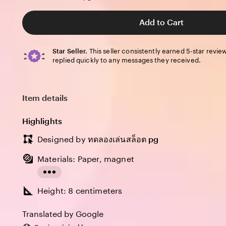
5
stars
Add to Cart
Star Seller.
This seller consistently earned 5-star revie
replied quickly to any messages they received.
Item details
Highlights
Designed by
ทดลองเล่นสล็อต pg
Materials: Paper, magnet
Read
Height: 8 centimeters
the
full
Translated by Google
description