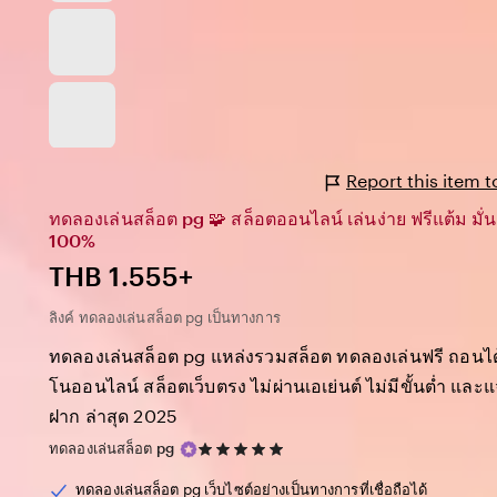
Report this item 
ทดลองเล่นสล็อต pg 🧩 สล็อตออนไลน์ เล่นง่าย ฟรีแต้ม ม
100%
Price:
THB 1.555+
ลิงค์ ทดลองเล่นสล็อต pg เป็นทางการ
ทดลองเล่นสล็อต pg แหล่งรวมสล็อต ทดลองเล่นฟรี ถอนได
โนออนไลน์ สล็อตเว็บตรง ไม่ผ่านเอเย่นต์ ไม่มีขั้นต่ำ และแ
ฝาก ล่าสุด 2025
5
ทดลองเล่นสล็อต pg
out
of
ทดลองเล่นสล็อต pg เว็บไซต์อย่างเป็นทางการที่เชื่อถือได้