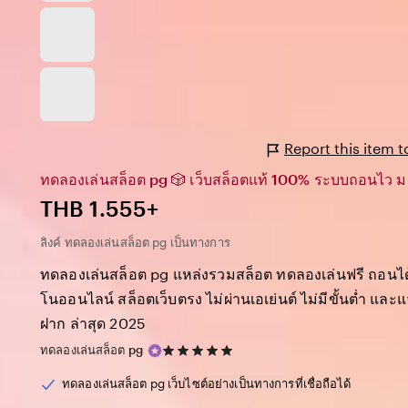
Report this item 
ทดลองเล่นสล็อต pg 🎲 เว็บสล็อตแท้ 100% ระบบถอนไว ม
Price:
THB 1.555+
ลิงค์ ทดลองเล่นสล็อต pg เป็นทางการ
ทดลองเล่นสล็อต pg แหล่งรวมสล็อต ทดลองเล่นฟรี ถอนได
โนออนไลน์ สล็อตเว็บตรง ไม่ผ่านเอเย่นต์ ไม่มีขั้นต่ำ และแ
ฝาก ล่าสุด 2025
5
ทดลองเล่นสล็อต pg
out
of
ทดลองเล่นสล็อต pg เว็บไซต์อย่างเป็นทางการที่เชื่อถือได้
5