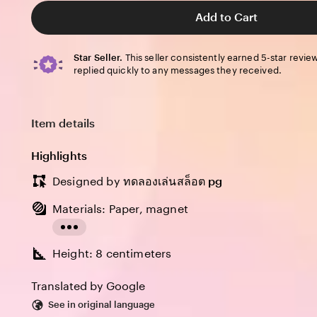
stars
Add to Cart
Star Seller.
This seller consistently earned 5-star revie
replied quickly to any messages they received.
Item details
Highlights
Designed by
ทดลองเล่นสล็อต pg
Materials: Paper, magnet
Read
Height: 8 centimeters
the
full
Translated by Google
description
See in original language