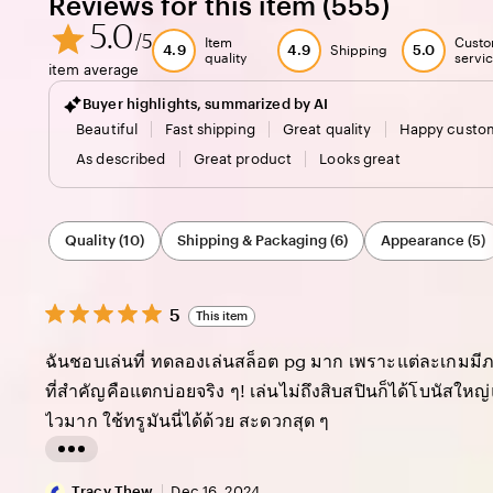
Reviews for this item (555)
5.0
/5
Item
Custo
4.9
4.9
5.0
Shipping
quality
servi
item average
Buyer highlights, summarized by AI
Beautiful
Fast shipping
Great quality
Happy custo
As described
Great product
Looks great
Filter
Quality (10)
Shipping & Packaging (6)
Appearance (5)
by
category
5
5
This item
out
of
ฉันชอบเล่นที่ ทดลองเล่นสล็อต pg มาก เพราะแต่ละเกมมี
5
stars
ที่สำคัญคือแตกบ่อยจริง ๆ! เล่นไม่ถึงสิบสปินก็ได้โบนัสให
ไวมาก ใช้ทรูมันนี่ได้ด้วย สะดวกสุด ๆ
L
i
Tracy Thew
Dec 16, 2024