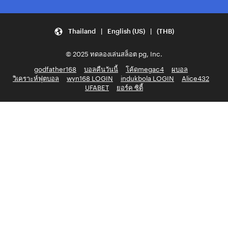
Thailand | English (US) | (THB)
© 2025 ทดลองเล่นสล็อต pg, Inc.
godfather168
บอลคืนวันนี้
โค้ดmegac4
ผบอล
วิเคราะห์ฟุตบอล
wyn168 LOGIN
indukbola LOGIN
Alice432
UFABET
ยอร์ค ซิตี้