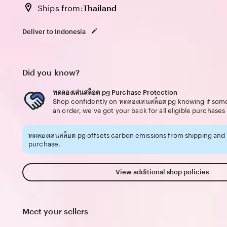
Ships from:
Thailand
Deliver to Indonesia
Did you know?
ทดลองเล่นสล็อต pg Purchase Protection
Shop confidently on ทดลองเล่นสล็อต pg knowing if som
an order, we've got your back for all eligible purchase
ทดลองเล่นสล็อต pg offsets carbon emissions from shipping and
purchase.
View additional shop policies
Meet your sellers