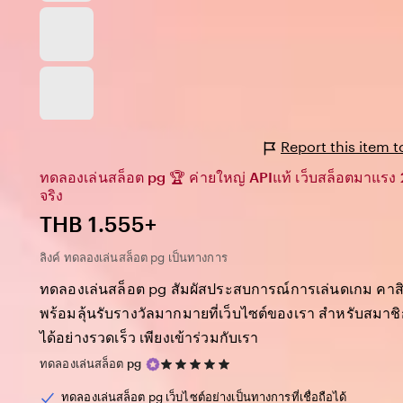
Report this item 
ทดลองเล่นสล็อต pg 🏆 ค่ายใหญ่ APIแท้ เว็บสล็อตมาแรง 
จริง
Price:
THB 1.555+
ลิงค์ ทดลองเล่นสล็อต pg เป็นทางการ
ทดลองเล่นสล็อต pg สัมผัสประสบการณ์การเล่นดเกม คาสิโน
พร้อมลุ้นรับรางวัลมากมายที่เว็บไซต์ของเรา สำหรับสมาชิ
ได้อย่างรวดเร็ว เพียงเข้าร่วมกับเรา
5
ทดลองเล่นสล็อต pg
out
of
ทดลองเล่นสล็อต pg เว็บไซต์อย่างเป็นทางการที่เชื่อถือได้