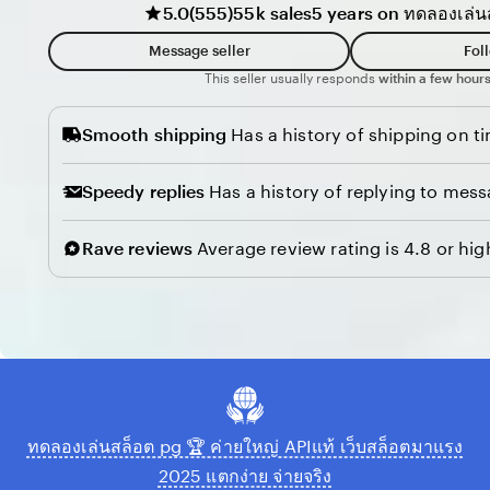
5.0
(555)
55k sales
5 years on ทดลองเล่น
r
i
i
e
Message seller
Fol
l
w
This seller usually responds
within a few hours
l
b
o
Smooth shipping
Has a history of shipping on t
y
C
Speedy replies
Has a history of replying to mess
o
n
Rave reviews
Average review rating is 4.8 or hig
n
y
ทดลองเล่นสล็อต pg 🏆 ค่ายใหญ่ APIแท้ เว็บสล็อตมาแรง
2025 แตกง่าย จ่ายจริง