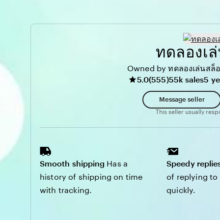
n
h
a
e
g
e
u
w
r
w
r
b
e
a
y
ทดลองเล่
v
M
k
i
Owned by ทดลองเล่นสล็
a
l
e
5.0
(555)
55k sales
5 ye
r
y
w
i
Message seller
b
a
This seller usually res
y
G
C
r
o
i
n
Smooth shipping
Has a
Speedy replie
l
n
history of shipping on time
of replying t
l
y
with tracking.
quickly.
o