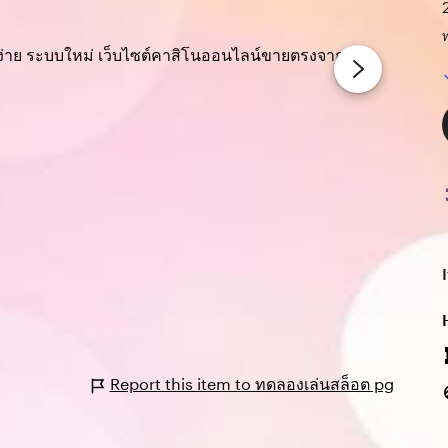
Report this item to ทดลองเล่นสล็อต pg