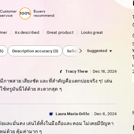
Customer
Buyers
100%
service
recommend
omer
As described
Great product
Looks great
Suggested
5)
Description accuracy (3)
Seller service (2)
Sizing & Fit (1)
Tracy Thew
Dec 16, 2024
ีภาพสวย เสียงชัด และที่สำคัญคือแตกบ่อยจริง ๆ! เล่น
้ทรูมันนี่ได้ด้วย สะดวกสุด ๆ
Laura Maria Grillo
Dec 6, 2024
ภัยและมั่นคง เล่นได้ทั้งในมือถือและคอม ไม่เคยมีปัญหา
ม่ด้วย คุ้มค่ามาก ๆ