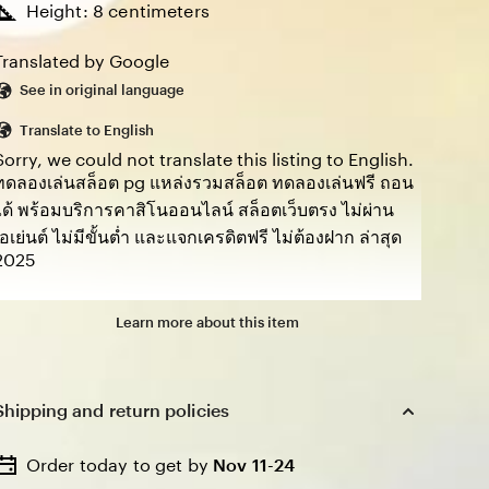
Height: 8 centimeters
the
full
Translated by Google
description
See in original language
Translate to English
Sorry, we could not translate this listing to English.
ทดลองเล่นสล็อต pg แหล่งรวมสล็อต ทดลองเล่นฟรี ถอน
ได้ พร้อมบริการคาสิโนออนไลน์ สล็อตเว็บตรง ไม่ผ่าน
เอเย่นต์ ไม่มีขั้นต่ำ และแจกเครดิตฟรี ไม่ต้องฝาก ล่าสุด
2025
Production partners
Learn more about this item
ทดลองเล่นสล็อต pg makes this item with help from
Paperworks, The Netherlands
View all
Shipping and return policies
Order today to get by
Nov 11-24