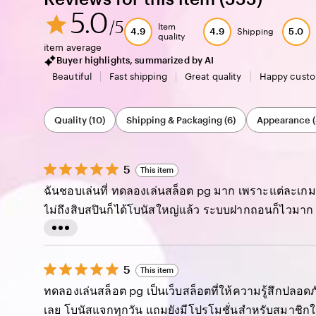
5.0
/5
Item
4.9
4.9
5.0
Shipping
quality
item average
Buyer highlights, summarized by AI
Beautiful
Fast shipping
Great quality
Happy cust
Filter
Quality (10)
Shipping & Packaging (6)
Appearance (
by
category
5
5
This item
out
ฉันชอบเล่นที่ ทดลองเล่นสล็อต pg มาก เพราะแต่ละเกมม
of
5
ไม่ถึงสิบสปินก็ได้โบนัสใหญ่แล้ว ระบบฝากถอนก็ไวมาก ใช
stars
L
i
5
5
This item
s
out
ทดลองเล่นสล็อต pg เป็นเว็บสล็อตที่ให้ความรู้สึกปลอด
of
t
5
เลย โบนัสแจกทุกวัน แถมยังมีโปรโมชั่นสำหรับสมาชิกให
i
stars