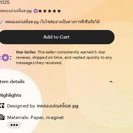
2025
5
ทดลองเล่นสล็อต pg
out
of
ทดลองเล่นสล็อต pg เว็บไซต์อย่างเป็นทางการที่เชื่อถือได้
5
stars
Add to Cart
Star Seller.
This seller consistently earned 5-star
reviews, shipped on time, and replied quickly to any
messages they received.
Item details
Highlights
Designed by
ทดลองเล่นสล็อต pg
Materials: Paper, magnet
Read