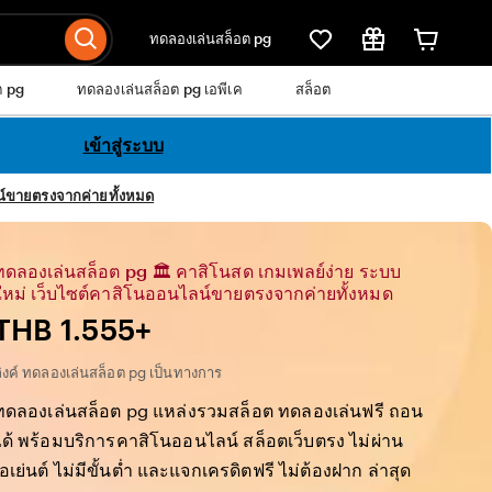
ทดลองเล่นสล็อต pg
ต pg
ทดลองเล่นสล็อต pg เอพีเค
สล็อต
เข้าสู่ระบบ
ลน์ขายตรงจากค่ายทั้งหมด
ทดลองเล่นสล็อต pg 🏛️ คาสิโนสด เกมเพลย์ง่าย ระบบ
ใหม่ เว็บไซต์คาสิโนออนไลน์ขายตรงจากค่ายทั้งหมด
Price:
THB 1.555+
ิงค์ ทดลองเล่นสล็อต pg เป็นทางการ
ทดลองเล่นสล็อต pg แหล่งรวมสล็อต ทดลองเล่นฟรี ถอน
ได้ พร้อมบริการคาสิโนออนไลน์ สล็อตเว็บตรง ไม่ผ่าน
เอเย่นต์ ไม่มีขั้นต่ำ และแจกเครดิตฟรี ไม่ต้องฝาก ล่าสุด