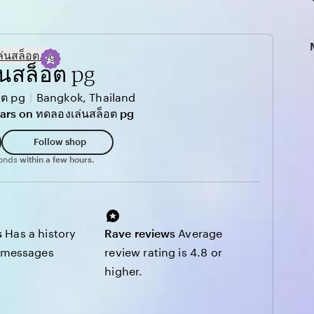
นสล็อต pg
อต pg
|
Bangkok, Thailand
ars on ทดลองเล่นสล็อต pg
Follow shop
ponds
within a few hours.
s
Has a history
Rave reviews
Average
o messages
review rating is 4.8 or
higher.