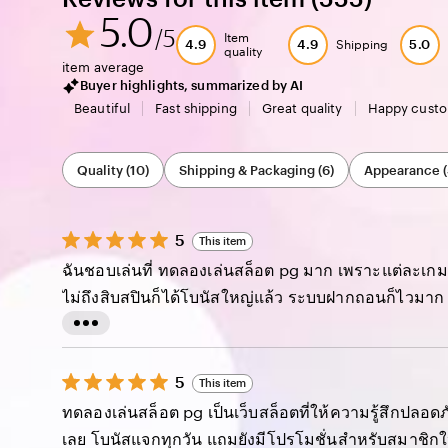
5.0
/5
Item
4.9
4.9
5.0
Shipping
quality
item average
Buyer highlights, summarized by AI
Beautiful
Fast shipping
Great quality
Happy cust
Filter
Quality (10)
Shipping & Packaging (6)
Appearance (
by
category
5
5
This item
out
ฉันชอบเล่นที่ ทดลองเล่นสล็อต pg มาก เพราะแต่ละเกมม
of
5
ไม่ถึงสิบสปินก็ได้โบนัสใหญ่แล้ว ระบบฝากถอนก็ไวมาก ใช
stars
L
i
5
5
This item
s
out
ทดลองเล่นสล็อต pg เป็นเว็บสล็อตที่ให้ความรู้สึกปลอด
of
t
5
เลย โบนัสแจกทุกวัน แถมยังมีโปรโมชั่นสำหรับสมาชิกให
i
stars