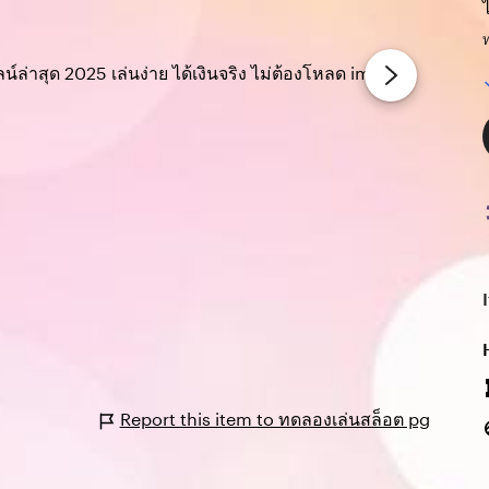
ไ
Report this item to ทดลองเล่นสล็อต pg