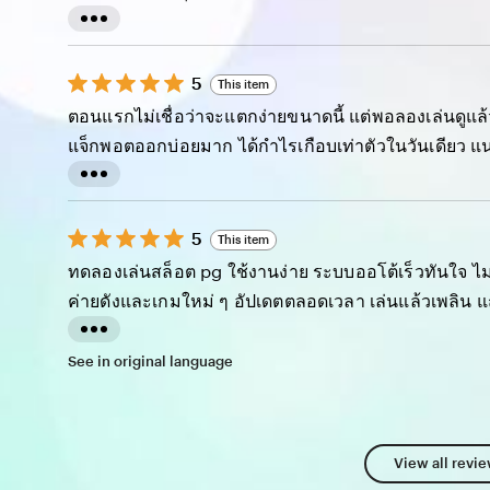
n
L
g
i
5
r
5
This item
s
out
e
ตอนแรกไม่เชื่อว่าจะแตกง่ายขนาดนี้ แต่พอลองเล่นดูแล้
of
t
5
v
แจ็กพอตออกบ่อยมาก ได้กำไรเกือบเท่าตัวในวันเดียว แ
i
stars
i
n
L
e
g
i
w
5
r
5
This item
s
out
b
e
ทดลองเล่นสล็อต pg ใช้งานง่าย ระบบออโต้เร็วทันใจ ไม
of
t
y
5
v
ค่ายดังและเกมใหม่ ๆ อัปเดตตลอดเวลา เล่นแล้วเพลิน แถ
i
stars
T
i
n
L
r
e
See in original language
g
i
a
w
r
s
c
b
e
t
y
y
v
i
View all revie
T
L
i