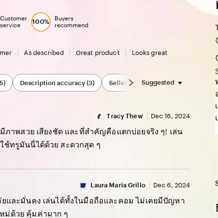
Customer
Buyers
100%
service
recommend
omer
As described
Great product
Looks great
Suggested
5)
Description accuracy (3)
Seller service (2)
Sizing & Fit (1)
Tracy Thew
Dec 16, 2024
แ
ีภาพสวย เสียงชัด และที่สำคัญคือแตกบ่อยจริง ๆ! เล่น
้ทรูมันนี่ได้ด้วย สะดวกสุด ๆ
Laura Maria Grillo
Dec 6, 2024
ภัยและมั่นคง เล่นได้ทั้งในมือถือและคอม ไม่เคยมีปัญหา
ม่ด้วย คุ้มค่ามาก ๆ