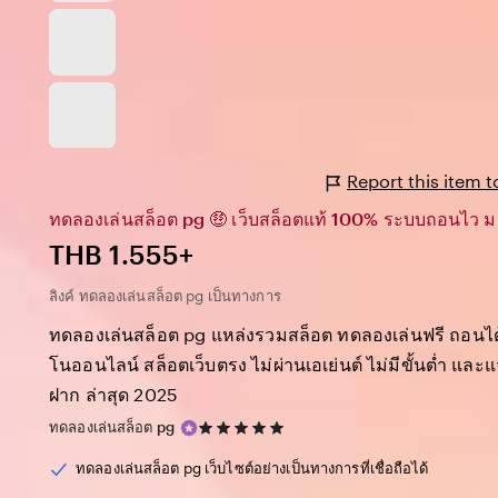
Report this item 
ทดลองเล่นสล็อต pg 🤑 เว็บสล็อตแท้ 100% ระบบถอนไว ม
Price:
THB 1.555+
ลิงค์ ทดลองเล่นสล็อต pg เป็นทางการ
ทดลองเล่นสล็อต pg แหล่งรวมสล็อต ทดลองเล่นฟรี ถอนได
โนออนไลน์ สล็อตเว็บตรง ไม่ผ่านเอเย่นต์ ไม่มีขั้นต่ำ และแ
ฝาก ล่าสุด 2025
5
ทดลองเล่นสล็อต pg
out
of
ทดลองเล่นสล็อต pg เว็บไซต์อย่างเป็นทางการที่เชื่อถือได้
5