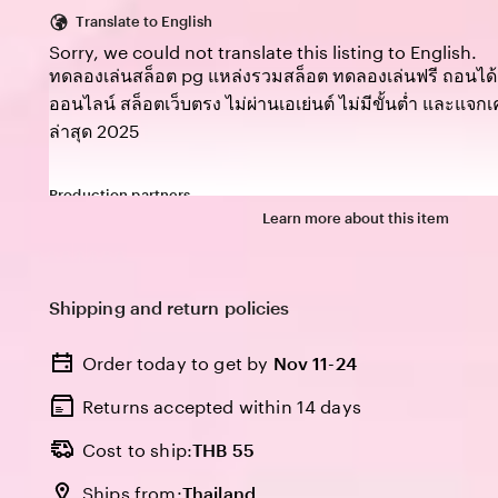
Translate to English
Sorry, we could not translate this listing to English.
ทดลองเล่นสล็อต pg แหล่งรวมสล็อต ทดลองเล่นฟรี ถอนได้
ออนไลน์ สล็อตเว็บตรง ไม่ผ่านเอเย่นต์ ไม่มีขั้นต่ำ และแจกเ
ล่าสุด 2025
Production partners
Learn more about this item
ทดลองเล่นสล็อต pg makes this item with help from
Paperworks, The Netherlands
View all
Shipping and return policies
Order today to get by
Nov 11-24
Returns accepted
within 14 days
Cost to ship:
THB
55
Ships from:
Thailand