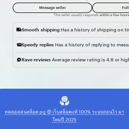
i
e
Message seller
Fol
l
w
This seller usually responds
within a few hours
l
b
o
Smooth shipping
Has a history of shipping on t
y
C
Speedy replies
Has a history of replying to mess
o
n
Rave reviews
Average review rating is 4.8 or hig
n
y
ทดลองเล่นสล็อต pg 🤑 เว็บสล็อตแท้ 100% ระบบถอนไว มา
ใหม่ปี 2025