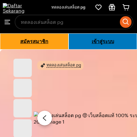
ทดลอง
ทดลองเล่นสล็อต pg
Skip
เล่น
to
Search
Browse
สล็อต
ontent
for
pg
items
or
สมัครสมาชิก
เข้าสู่ระบบ
shops
ทดลองเล่นสล็อต pg