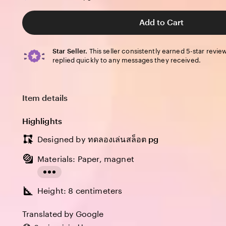
5
stars
Add to Cart
Star Seller.
This seller consistently earned 5-star revie
replied quickly to any messages they received.
Item details
Highlights
Designed by
ทดลองเล่นสล็อต pg
Materials: Paper, magnet
Read
Height: 8 centimeters
the
full
Translated by Google
description