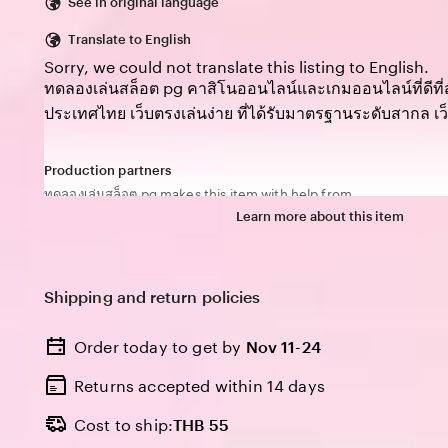
See in original language
Translate to English
Sorry, we could not translate this listing to English.
ทดลองเล่นสล็อต pg คาสิโนออนไลน์และเกมออนไลน์ที่ดีที่ส
ประเทศไทย เว็บตรงเล่นง่าย ที่ได้รับมาตรฐานระดับสากล เ
Production partners
ทดลองเล่นสล็อต pg makes this item with help from
Paperworks, The Netherlands
Learn more about this item
View all
Shipping and return policies
Order today to get by
Nov 11-24
Returns accepted
within 14 days
Cost to ship:
THB
55