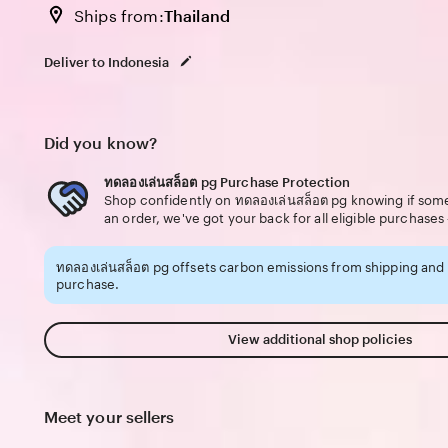
Ships from:
Thailand
Deliver to Indonesia
Did you know?
ทดลองเล่นสล็อต pg Purchase Protection
Shop confidently on ทดลองเล่นสล็อต pg knowing if som
an order, we've got your back for all eligible purchase
ทดลองเล่นสล็อต pg offsets carbon emissions from shipping and
purchase.
View additional shop policies
Meet your sellers