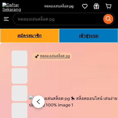
ทดลอง
ทดลองเล่นสล็อต pg
Skip
เล่น
to
Search
Browse
สล็อต
ontent
for
pg
items
or
สมัครสมาชิก
เข้าสู่ระบบ
shops
ทดลองเล่นสล็อต pg