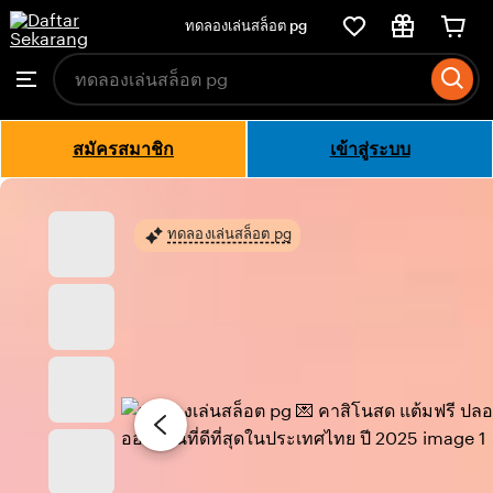
ทดลอง
ทดลองเล่นสล็อต pg
Skip
เล่น
to
Search
Browse
สล็อต
ontent
for
pg
items
or
สมัครสมาชิก
เข้าสู่ระบบ
shops
ทดลองเล่นสล็อต pg