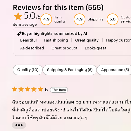
Reviews for this item (555)
5.0
/5
Item
Custo
4.9
4.9
5.0
Shipping
quality
servi
item average
Buyer highlights, summarized by AI
Beautiful
Fast shipping
Great quality
Happy custo
As described
Great product
Looks great
Filter
Quality (10)
Shipping & Packaging (6)
Appearance (5)
by
category
5
5
This item
out
of
ฉันชอบเล่นที่ ทดลองเล่นสล็อต pg มาก เพราะแต่ละเกมมี
5
stars
ที่สำคัญคือแตกบ่อยจริง ๆ! เล่นไม่ถึงสิบสปินก็ได้โบนัสให
ไวมาก ใช้ทรูมันนี่ได้ด้วย สะดวกสุด ๆ
L