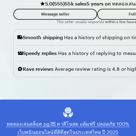
5.0
(555)
55k sales
5 years on ทดลองเล่น
r
i
i
e
Message seller
Fol
l
w
This seller usually responds
within a few hours
l
b
o
Smooth shipping
Has a history of shipping on t
y
C
Speedy replies
Has a history of replying to mess
o
n
Rave reviews
Average review rating is 4.8 or hig
n
y
ทดลองเล่นสล็อต pg 💌 คาสิโนสด แต้มฟรี ปลอดภัย 100%
เว็บพนันออนไลน์ที่ดีที่สุดในประเทศไทย ปี 2025