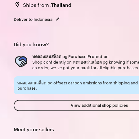
Ships from:
Thailand
Deliver to Indonesia
Did you know?
ทดลองเล่นสล็อต pg Purchase Protection
Shop confidently on ทดลองเล่นสล็อต pg knowing if som
an order, we've got your back for all eligible purchase
ทดลองเล่นสล็อต pg offsets carbon emissions from shipping and
purchase.
View additional shop policies
Meet your sellers