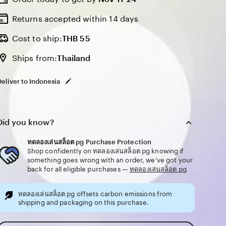
Returns accepted
within 14 days
Cost to ship:
THB
55
Ships from:
Thailand
eliver to Indonesia
Did you know?
ทดลองเล่นสล็อต pg Purchase Protection
Shop confidently on ทดลองเล่นสล็อต pg knowing if
something goes wrong with an order, we've got your
back for all eligible purchases —
ทดลองเล่นสล็อต pg
ทดลองเล่นสล็อต pg offsets carbon emissions from
shipping and packaging on this purchase.