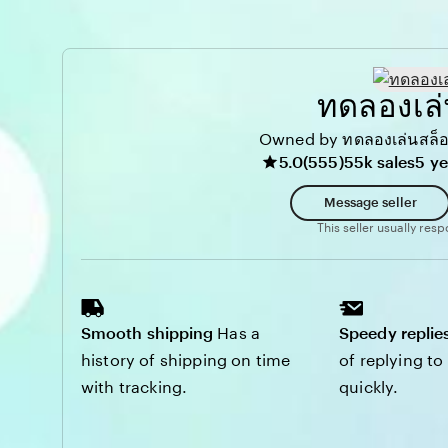
n
h
a
e
g
e
u
w
r
w
r
b
e
a
y
ทดลองเล่
v
M
k
i
Owned by ทดลองเล่นสล็
a
l
e
5.0
(555)
55k sales
5 ye
r
y
w
i
Message seller
b
a
This seller usually res
y
G
C
r
o
i
n
Smooth shipping
Has a
Speedy replie
l
n
history of shipping on time
of replying t
l
y
with tracking.
quickly.
o