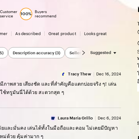
Customer
Buyers
100%
service
recommend
omer
As described
Great product
Looks great
Suggested
5)
Description accuracy (3)
Seller service (2)
Sizing & Fit (1)
Tracy Thew
Dec 16, 2024
ีภาพสวย เสียงชัด และที่สำคัญคือแตกบ่อยจริง ๆ! เล่น
้ทรูมันนี่ได้ด้วย สะดวกสุด ๆ
Laura Maria Grillo
Dec 6, 2024
ภัยและมั่นคง เล่นได้ทั้งในมือถือและคอม ไม่เคยมีปัญหา
ม่ด้วย คุ้มค่ามาก ๆ