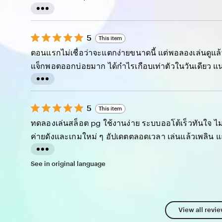
n
L
g
i
5
r
5
This item
s
out
e
ตอนแรกไม่เชื่อว่าจะแตกง่ายขนาดนี้ แต่พอลองเล่นดูแล้
of
t
5
v
แจ็กพอตออกบ่อยมาก ได้กำไรเกือบเท่าตัวในวันเดียว แ
i
stars
i
n
L
e
g
i
w
5
r
5
This item
s
out
b
e
ทดลองเล่นสล็อต pg ใช้งานง่าย ระบบออโต้เร็วทันใจ ไม
of
t
y
5
v
ค่ายดังและเกมใหม่ ๆ อัปเดตตลอดเวลา เล่นแล้วเพลิน แถ
i
stars
T
i
n
L
r
e
See in original language
g
i
a
w
r
s
c
b
e
t
y
y
v
i
View all revie
T
L
i