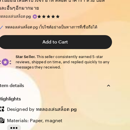
สิโนออนไลน์ครบวงจร อาทิ สล็อต บาคาร่า หวย บอล
และอื่นๆอีกมากมาย
5
ทดลองเล่นสล็อต pg
out
of
ทดลองเล่นสล็อต pg เว็บไซต์อย่างเป็นทางการที่เชื่อถือได้
5
stars
Add to Cart
Star Seller.
This seller consistently earned 5-star
reviews, shipped on time, and replied quickly to any
messages they received.
Item details
Highlights
Designed by
ทดลองเล่นสล็อต pg
Materials: Paper, magnet