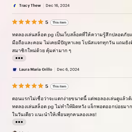
i
Tracy Thew
Dec 16, 2024
s
5
t
5
This item
out
i
of
ทดลองเล่นสล็อต pg เป็นเว็บสล็อตที่ให้ความรู้สึกปลอดภัยแล
5
n
stars
มือถือและคอม ไม่เคยมีปัญหาเลย โบนัสแจกทุกวัน แถมยัง
g
สมาชิกใหม่ด้วย คุ้มค่ามาก ๆ
r
e
L
v
i
Laura Maria Grillo
Dec 6, 2024
i
s
e
5
t
5
This item
out
w
i
of
ตอนแรกไม่เชื่อว่าจะแตกง่ายขนาดนี้ แต่พอลองเล่นดูแล้วต
5
b
n
stars
ทดลองเล่นสล็อต pg ไม่ทำให้ผิดหวัง แจ็กพอตออกบ่อยมาก 
y
g
ในวันเดียว แนะนำให้เพื่อนทุกคนลองเลย!
T
r
r
e
L