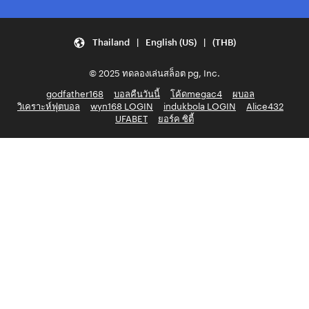
Thailand | English (US) | (THB)
© 2025 ทดลองเล่นสล็อต pg, Inc.
godfather168
บอลคืนวันนี้
โค้ดmegac4
ผบอล
วิเคราะห์ฟุตบอล
wyn168 LOGIN
indukbola LOGIN
Alice432
UFABET
ยอร์ค ซิตี้