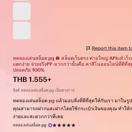
Report this item 
ทดลองเล่นสล็อต pg 🪩 สล็อตเว็บตรง ค่ายใหญ่ APIแท้ เว
แตกง่าย จ่ายจริงPP-มากกว่านั้นคือ คาสิโนออนไลน์ที่ดีที่
ปลอดภัย 100%
Price:
THB 1.555+
ลิงค์ ทดลองเล่นสล็อต pg เป็นทางการ
ทดลองเล่นสล็อต pg แล้วมอบสิ่งที่ดีที่สุดให้กับเรา มาในร
คุณสามารถฝากและฝากโดยใช้กระเป๋าเงินของคุณ ทำให้
ง่ายและสะดวกกว่าที่เคย
5
ทดลองเล่นสล็อต pg
out