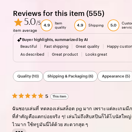
Reviews for this item (555)
5.0
/5
Item
Custo
4.9
4.9
5.0
Shipping
quality
servi
item average
Buyer highlights, summarized by AI
Beautiful
Fast shipping
Great quality
Happy custo
As described
Great product
Looks great
Filter
Quality (10)
Shipping & Packaging (6)
Appearance (5)
by
category
5
5
This item
out
of
ฉันชอบเล่นที่ ทดลองเล่นสล็อต pg มาก เพราะแต่ละเกมมี
5
stars
ที่สำคัญคือแตกบ่อยจริง ๆ! เล่นไม่ถึงสิบสปินก็ได้โบนัสให
ไวมาก ใช้ทรูมันนี่ได้ด้วย สะดวกสุด ๆ