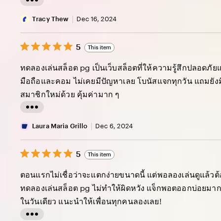
L
i
Tracy Thew
Dec 16, 2024
s
5
t
5
This item
out
i
of
ทดลองเล่นสล็อต pg เป็นเว็บสล็อตที่ให้ความรู้สึกปลอดภัยแล
5
n
stars
มือถือและคอม ไม่เคยมีปัญหาเลย โบนัสแจกทุกวัน แถมยัง
g
สมาชิกใหม่ด้วย คุ้มค่ามาก ๆ
r
e
L
v
i
Laura Maria Grillo
Dec 6, 2024
i
s
e
5
t
5
This item
out
w
i
of
ตอนแรกไม่เชื่อว่าจะแตกง่ายขนาดนี้ แต่พอลองเล่นดูแล้วต
5
b
n
stars
ทดลองเล่นสล็อต pg ไม่ทำให้ผิดหวัง แจ็กพอตออกบ่อยมาก 
y
g
ในวันเดียว แนะนำให้เพื่อนทุกคนลองเลย!
T
r
r
e
L