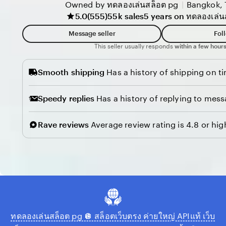
G
y
Owned by ทดลองเล่นสล็อต pg
|
Bangkok, 
v
5.0
(555)
55k sales
5 years on ทดลองเล่น
r
i
i
e
Message seller
Fol
l
w
This seller usually responds
within a few hours
l
b
o
Smooth shipping
Has a history of shipping on t
y
C
Speedy replies
Has a history of replying to mess
o
n
Rave reviews
Average review rating is 4.8 or hig
n
y
ทดลองเล่นสล็อต pg 🪩 สล็อตเว็บตรง ค่ายใหญ่ APIแท้ เว็บ