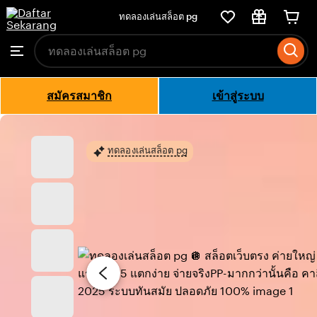
ทดลอง
ทดลองเล่นสล็อต pg
Skip
เล่น
to
Search
Browse
สล็อต
ontent
for
pg
items
or
สมัครสมาชิก
เข้าสู่ระบบ
shops
ทดลองเล่นสล็อต pg