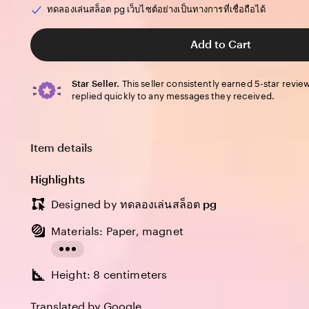
of
ทดลองเล่นสล็อต pg เว็บไซต์อย่างเป็นทางการที่เชื่อถือได้
5
stars
Add to Cart
Star Seller.
This seller consistently earned 5-star revie
replied quickly to any messages they received.
Item details
Highlights
Designed by
ทดลองเล่นสล็อต pg
Materials: Paper, magnet
Read
Height: 8 centimeters
the
full
Translated by Google