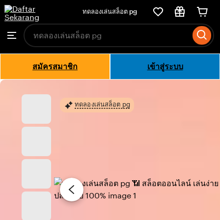
ทดลอง
ทดลองเล่นสล็อต pg
Skip
เล่น
to
Search
Browse
สล็อต
ontent
for
pg
items
or
สมัครสมาชิก
เข้าสู่ระบบ
shops
ทดลองเล่นสล็อต pg