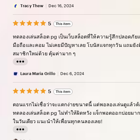
i
Tracy Thew
Dec 16, 2024
s
5
t
5
This item
out
i
of
ทดลองเล่นสล็อต pg เป็นเว็บสล็อตที่ให้ความรู้สึกปลอดภัยแล
5
n
stars
มือถือและคอม ไม่เคยมีปัญหาเลย โบนัสแจกทุกวัน แถมยัง
g
สมาชิกใหม่ด้วย คุ้มค่ามาก ๆ
r
e
L
v
i
Laura Maria Grillo
Dec 6, 2024
i
s
e
5
t
5
This item
out
w
i
of
ตอนแรกไม่เชื่อว่าจะแตกง่ายขนาดนี้ แต่พอลองเล่นดูแล้วต
5
b
n
stars
ทดลองเล่นสล็อต pg ไม่ทำให้ผิดหวัง แจ็กพอตออกบ่อยมาก 
y
g
ในวันเดียว แนะนำให้เพื่อนทุกคนลองเลย!
T
r
r
e
L