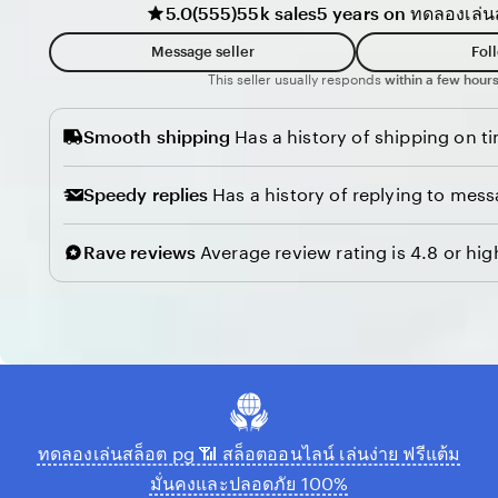
5.0
(555)
55k sales
5 years on ทดลองเล่น
r
i
i
e
Message seller
Fol
l
w
This seller usually responds
within a few hours
l
b
o
Smooth shipping
Has a history of shipping on t
y
C
Speedy replies
Has a history of replying to mess
o
n
Rave reviews
Average review rating is 4.8 or hig
n
y
ทดลองเล่นสล็อต pg 📶 สล็อตออนไลน์ เล่นง่าย ฟรีแต้ม
มั่นคงและปลอดภัย 100%