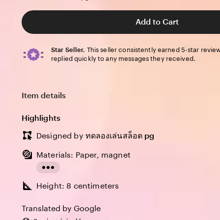
5
stars
Add to Cart
Star Seller.
This seller consistently earned 5-star revie
replied quickly to any messages they received.
Item details
Highlights
Designed by
ทดลองเล่นสล็อต pg
Materials: Paper, magnet
Read
Height: 8 centimeters
the
full
Translated by Google
description