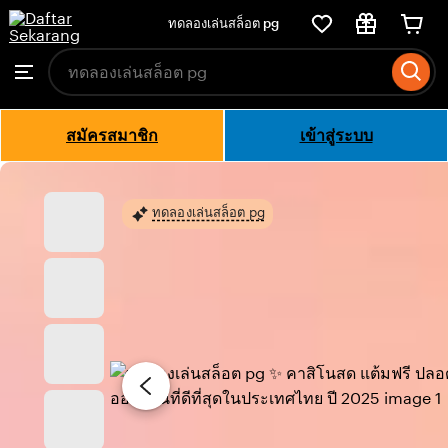
ทดลอง
ทดลองเล่นสล็อต pg
Skip
เล่น
to
Search
Browse
สล็อต
ontent
for
pg
items
or
สมัครสมาชิก
เข้าสู่ระบบ
shops
ทดลองเล่นสล็อต pg