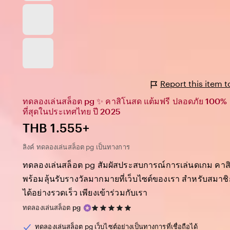
Report this item 
ทดลองเล่นสล็อต pg ✨ คาสิโนสด แต้มฟรี ปลอดภัย 100% เว
ที่สุดในประเทศไทย ปี 2025
Price:
THB 1.555+
ลิงค์ ทดลองเล่นสล็อต pg เป็นทางการ
ทดลองเล่นสล็อต pg สัมผัสประสบการณ์การเล่นดเกม คาสิโน
พร้อมลุ้นรับรางวัลมากมายที่เว็บไซต์ของเรา สำหรับสมาชิ
ได้อย่างรวดเร็ว เพียงเข้าร่วมกับเรา
5
ทดลองเล่นสล็อต pg
out
of
ทดลองเล่นสล็อต pg เว็บไซต์อย่างเป็นทางการที่เชื่อถือได้