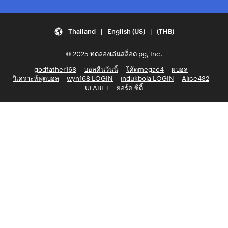
Thailand | English (US) | (THB)
© 2025 ทดลองเล่นสล็อต pg, Inc.
godfather168
บอลคืนวันนี้
โค้ดmegac4
ผบอล
วิเคราะห์ฟุตบอล
wyn168 LOGIN
indukbola LOGIN
Alice432
UFABET
ยอร์ค ซิตี้