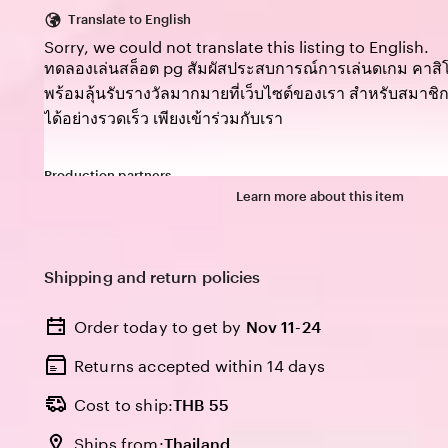
Translate to English
Sorry, we could not translate this listing to English.
ทดลองเล่นสล็อต pg สัมผัสประสบการณ์การเล่นดเกม คาสิโนอ
พร้อมลุ้นรับรางวัลมากมายที่เว็บไซต์ของเรา สำหรับสมาชิก
ได้อย่างรวดเร็ว เพียงเข้าร่วมกับเรา
Production partners
Learn more about this item
ทดลองเล่นสล็อต pg makes this item with help from
Paperworks, The Netherlands
View all
Shipping and return policies
Order today to get by
Nov 11-24
Returns accepted
within 14 days
Cost to ship:
THB
55
Ships from:
Thailand