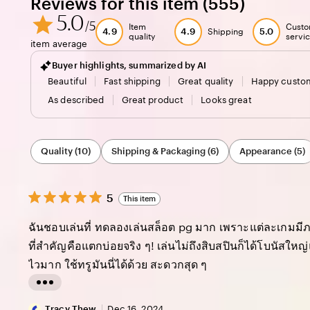
Reviews for this item (555)
5.0
/5
Item
Custo
4.9
4.9
5.0
Shipping
quality
servi
item average
Buyer highlights, summarized by AI
Beautiful
Fast shipping
Great quality
Happy custo
As described
Great product
Looks great
Filter
Quality (10)
Shipping & Packaging (6)
Appearance (5)
by
category
5
5
This item
out
of
ฉันชอบเล่นที่ ทดลองเล่นสล็อต pg มาก เพราะแต่ละเกมมี
5
stars
ที่สำคัญคือแตกบ่อยจริง ๆ! เล่นไม่ถึงสิบสปินก็ได้โบนัสให
ไวมาก ใช้ทรูมันนี่ได้ด้วย สะดวกสุด ๆ
L
i
Tracy Thew
Dec 16, 2024