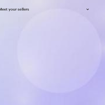
Meet your sellers