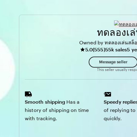
n
h
a
e
g
e
u
w
r
w
r
b
e
a
y
ทดลองเล่
v
M
k
i
Owned by ทดลองเล่นสล็
a
l
e
5.0
(555)
55k sales
5 ye
r
y
w
i
Message seller
b
a
This seller usually res
y
G
C
r
o
i
n
Smooth shipping
Has a
Speedy replie
l
n
history of shipping on time
of replying t
l
y
with tracking.
quickly.
o