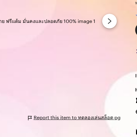
Report this item to ทดลองเล่นสล็อต pg