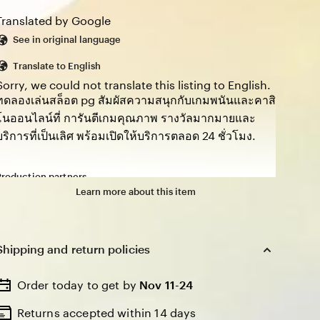
full
Translated by Google
description
See in original language
Translate to English
Sorry, we could not translate this listing to English.
ทดลองเล่นสล็อต pg สัมผัสความสนุกกับเกมพนันและคาสิ
โนออนไลน์ที่ การันตีเกมคุณภาพ รางวัลมากมายและ
บริการที่เป็นเลิศ พร้อมเปิดให้บริการตลอด 24 ชั่วโมง.
Production partners
Learn more about this item
ทดลองเล่นสล็อต pg makes this item with help from
Paperworks, The Netherlands
View all
Shipping and return policies
Order today to get by
Nov 11-24
Returns accepted
within 14 days