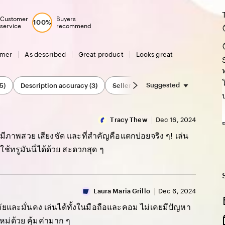
Customer
Buyers
100%
service
recommend
omer
As described
Great product
Looks great
Suggested
5)
Description accuracy (3)
Seller service (2)
Sizing & Fit (1)
Tracy Thew
Dec 16, 2024
ีภาพสวย เสียงชัด และที่สำคัญคือแตกบ่อยจริง ๆ! เล่น
้ทรูมันนี่ได้ด้วย สะดวกสุด ๆ
Laura Maria Grillo
Dec 6, 2024
ภัยและมั่นคง เล่นได้ทั้งในมือถือและคอม ไม่เคยมีปัญหา
ม่ด้วย คุ้มค่ามาก ๆ