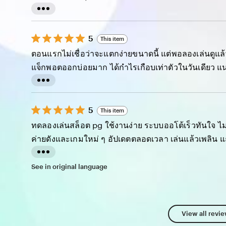
n
L
g
i
5
r
5
This item
s
out
e
ตอนแรกไม่เชื่อว่าจะแตกง่ายขนาดนี้ แต่พอลองเล่นดูแล้
of
t
5
v
แจ็กพอตออกบ่อยมาก ได้กำไรเกือบเท่าตัวในวันเดียว แ
i
stars
i
n
L
e
g
i
w
5
r
5
This item
s
out
b
e
ทดลองเล่นสล็อต pg ใช้งานง่าย ระบบออโต้เร็วทันใจ ไม
of
t
y
5
v
ค่ายดังและเกมใหม่ ๆ อัปเดตตลอดเวลา เล่นแล้วเพลิน แถ
i
stars
T
i
n
L
r
e
See in original language
g
i
a
w
r
s
c
b
e
t
y
y
v
i
View all revie
T
L
i