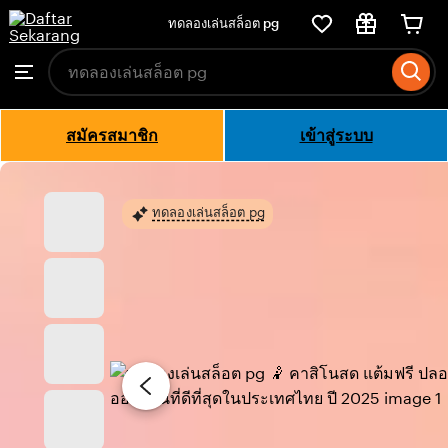
ทดลอง
ทดลองเล่นสล็อต pg
Skip
เล่น
to
Search
Browse
สล็อต
ontent
for
pg
items
or
สมัครสมาชิก
เข้าสู่ระบบ
shops
ทดลองเล่นสล็อต pg