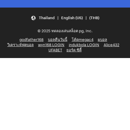
Thailand | English (US) | (THB)
© 2025 ทดลองเล่นสล็อต pg, Inc.
godfather168
บอลคืนวันนี้
โค้ดmegac4
ผบอล
วิเคราะห์ฟุตบอล
wyn168 LOGIN
indukbola LOGIN
Alice432
UFABET
ยอร์ค ซิตี้