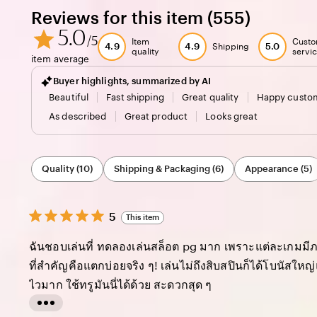
Reviews for this item (555)
5.0
/5
Item
Custo
4.9
4.9
5.0
Shipping
quality
servi
item average
Buyer highlights, summarized by AI
Beautiful
Fast shipping
Great quality
Happy custo
As described
Great product
Looks great
Filter
Quality (10)
Shipping & Packaging (6)
Appearance (5)
by
category
5
5
This item
out
of
ฉันชอบเล่นที่ ทดลองเล่นสล็อต pg มาก เพราะแต่ละเกมมี
5
stars
ที่สำคัญคือแตกบ่อยจริง ๆ! เล่นไม่ถึงสิบสปินก็ได้โบนัสให
ไวมาก ใช้ทรูมันนี่ได้ด้วย สะดวกสุด ๆ
L