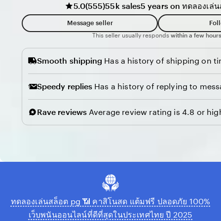
5.0
(555)
55k sales
5 years on ทดลองเล่น
r
i
i
e
Message seller
Fol
l
w
This seller usually responds
within a few hours
l
b
o
Smooth shipping
Has a history of shipping on t
y
C
Speedy replies
Has a history of replying to mess
o
n
Rave reviews
Average review rating is 4.8 or hig
n
y
ทดลองเล่นสล็อต pg 📶 คาสิโนสด แต้มฟรี ปลอดภัย 100%
เว็บพนันออนไลน์ที่ดีที่สุดในประเทศไทย ปี 2025