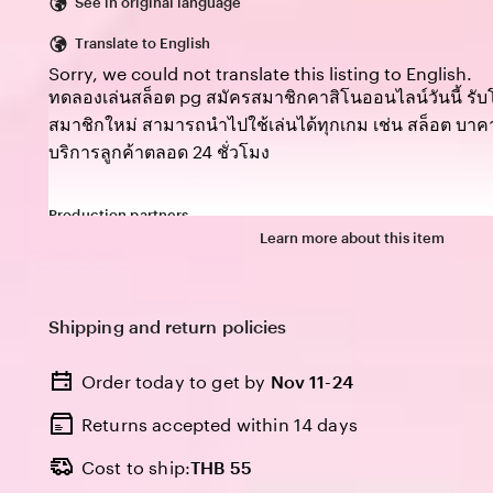
See in original language
Translate to English
Sorry, we could not translate this listing to English.
ทดลองเล่นสล็อต pg สมัครสมาชิกคาสิโนออนไลน์วันนี้ รับโ
สมาชิกใหม่ สามารถนำไปใช้เล่นได้ทุกเกม เช่น สล็อต บาคา
บริการลูกค้าตลอด 24 ชั่วโมง
Production partners
Learn more about this item
ทดลองเล่นสล็อต pg makes this item with help from
Paperworks, The Netherlands
View all
Shipping and return policies
Order today to get by
Nov 11-24
Returns accepted
within 14 days
Cost to ship:
THB
55