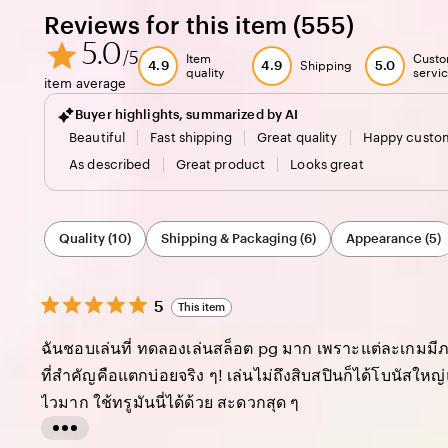
Reviews for this item (555)
5.0
/5
Item
Custo
4.9
4.9
5.0
Shipping
quality
servi
item average
Buyer highlights, summarized by AI
Beautiful
Fast shipping
Great quality
Happy custo
As described
Great product
Looks great
Filter
Quality (10)
Shipping & Packaging (6)
Appearance (5)
by
category
5
5
This item
out
of
ฉันชอบเล่นที่ ทดลองเล่นสล็อต pg มาก เพราะแต่ละเกมมี
5
stars
ที่สำคัญคือแตกบ่อยจริง ๆ! เล่นไม่ถึงสิบสปินก็ได้โบนัสให
ไวมาก ใช้ทรูมันนี่ได้ด้วย สะดวกสุด ๆ
L