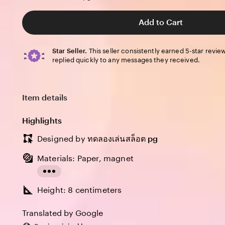
5
stars
Add to Cart
Star Seller.
This seller consistently earned 5-star revie
replied quickly to any messages they received.
Item details
Highlights
Designed by
ทดลองเล่นสล็อต pg
Materials: Paper, magnet
Read
Height: 8 centimeters
the
full
Translated by Google
description