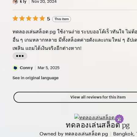
a
v
i
k ly
Nov 20, 2024
c
i
s
y
e
5
t
5
This item
out
T
w
i
of
ทดลองเล่นสล็อต pg ใช้งานง่าย ระบบออโต้เร็วทันใจ ไม่ต
5
h
b
n
stars
อื่น ๆ เกมหลากหลาย มีทั้งสล็อตค่ายดังและเกมใหม่ ๆ อัป
e
y
g
เพลิน แถมได้เงินจริงอีกต่างหาก!
w
L
r
a
e
L
u
v
i
Conny
Mar 5, 2025
r
i
s
See in original language
a
e
t
M
w
i
View all reviews for this item
a
b
n
r
y
g
i
k
r
ทดลองเล่นสล็อต pg
a
l
e
G
y
Owned by ทดลองเล่นสล็อต pg
|
Bangkok, 
v