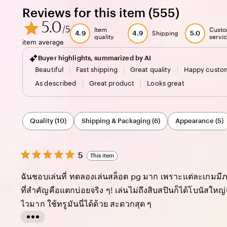
Reviews for this item (555)
5.0
/5
Item
Custo
4.9
4.9
5.0
Shipping
quality
servi
item average
Buyer highlights, summarized by AI
Beautiful
Fast shipping
Great quality
Happy custo
As described
Great product
Looks great
Filter
Quality (10)
Shipping & Packaging (6)
Appearance (5)
by
category
5
5
This item
out
of
ฉันชอบเล่นที่ ทดลองเล่นสล็อต pg มาก เพราะแต่ละเกมมี
5
stars
ที่สำคัญคือแตกบ่อยจริง ๆ! เล่นไม่ถึงสิบสปินก็ได้โบนัสให
ไวมาก ใช้ทรูมันนี่ได้ด้วย สะดวกสุด ๆ
L