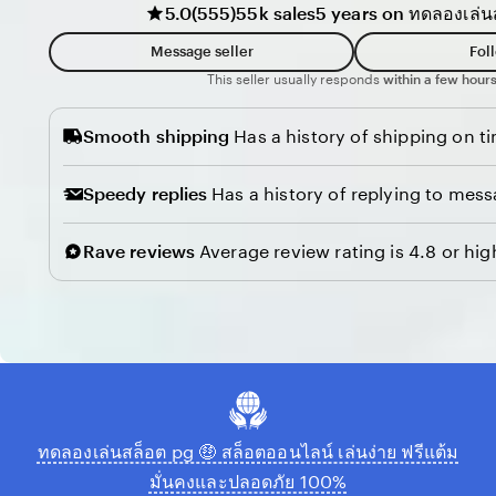
5.0
(555)
55k sales
5 years on ทดลองเล่น
r
i
i
e
Message seller
Fol
l
w
This seller usually responds
within a few hours
l
b
o
Smooth shipping
Has a history of shipping on t
y
C
Speedy replies
Has a history of replying to mess
o
n
Rave reviews
Average review rating is 4.8 or hig
n
y
ทดลองเล่นสล็อต pg 🤑 สล็อตออนไลน์ เล่นง่าย ฟรีแต้ม
มั่นคงและปลอดภัย 100%