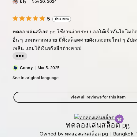
a
v
i
k ly
Nov 20, 2024
c
i
s
y
e
5
t
5
This item
out
T
w
i
of
ทดลองเล่นสล็อต pg ใช้งานง่าย ระบบออโต้เร็วทันใจ ไม่ต
5
h
b
n
stars
อื่น ๆ เกมหลากหลาย มีทั้งสล็อตค่ายดังและเกมใหม่ ๆ อัป
e
y
g
เพลิน แถมได้เงินจริงอีกต่างหาก!
w
L
r
a
e
L
u
v
i
Conny
Mar 5, 2025
r
i
s
See in original language
a
e
t
M
w
i
View all reviews for this item
a
b
n
r
y
g
i
k
r
ทดลองเล่นสล็อต pg
a
l
e
G
y
Owned by ทดลองเล่นสล็อต pg
|
Bangkok, 
v