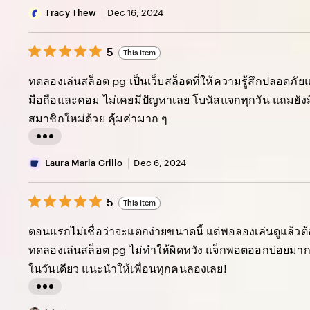
i
Tracy Thew
Dec 16, 2024
s
5
t
5
This item
out
i
of
ทดลองเล่นสล็อต pg เป็นเว็บสล็อตที่ให้ความรู้สึกปลอดภัยแล
5
n
stars
มือถือและคอม ไม่เคยมีปัญหาเลย โบนัสแจกทุกวัน แถมยัง
g
สมาชิกใหม่ด้วย คุ้มค่ามาก ๆ
r
e
L
v
i
Laura Maria Grillo
Dec 6, 2024
i
s
e
5
t
5
This item
out
w
i
of
ตอนแรกไม่เชื่อว่าจะแตกง่ายขนาดนี้ แต่พอลองเล่นดูแล้วต
5
b
n
stars
ทดลองเล่นสล็อต pg ไม่ทำให้ผิดหวัง แจ็กพอตออกบ่อยมาก 
y
g
ในวันเดียว แนะนำให้เพื่อนทุกคนลองเลย!
T
r
r
e
L