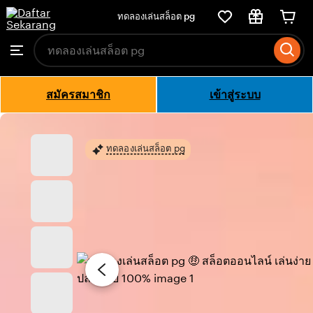
ทดลอง
ทดลองเล่นสล็อต pg
Skip
เล่น
to
Search
Browse
สล็อต
ontent
for
pg
items
or
สมัครสมาชิก
เข้าสู่ระบบ
shops
ทดลองเล่นสล็อต pg