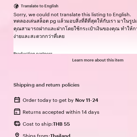
Translate to English
Sorry, we could not translate this listing to English.
ทดลองเล่นสล็อต pg แล้วมอบสิ่งที่ดีที่สุดให้กับเรา มาในรู
คุณสามารถฝากและฝากโดยใช้กระเป๋าเงินของคุณ ทำให้ก
ง่ายและสะดวกกว่าที่เคย
Production partners
Learn more about this item
ทดลองเล่นสล็อต pg makes this item with help from
Paperworks, The Netherlands
View all
Shipping and return policies
Order today to get by
Nov 11-24
Returns accepted
within 14 days
Cost to ship:
THB
55
Ships from:
Thailand