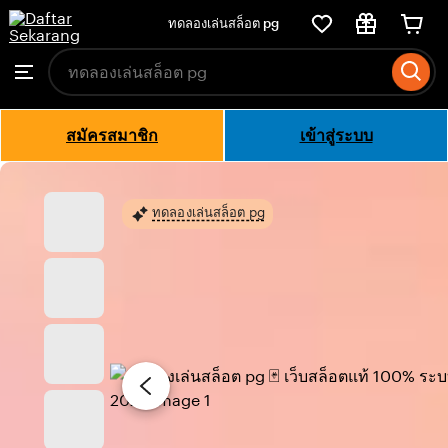
ทดลอง
ทดลองเล่นสล็อต pg
Skip
เล่น
to
Search
Browse
สล็อต
ontent
for
pg
items
or
สมัครสมาชิก
เข้าสู่ระบบ
shops
ทดลองเล่นสล็อต pg