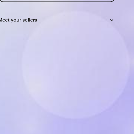
Meet your sellers