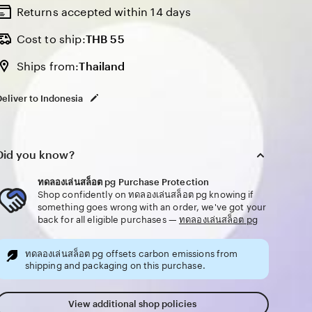
Returns accepted
within 14 days
Cost to ship:
THB
55
Ships from:
Thailand
eliver to Indonesia
Did you know?
ทดลองเล่นสล็อต pg Purchase Protection
Shop confidently on ทดลองเล่นสล็อต pg knowing if
something goes wrong with an order, we've got your
back for all eligible purchases —
ทดลองเล่นสล็อต pg
ทดลองเล่นสล็อต pg offsets carbon emissions from
shipping and packaging on this purchase.
View additional shop policies