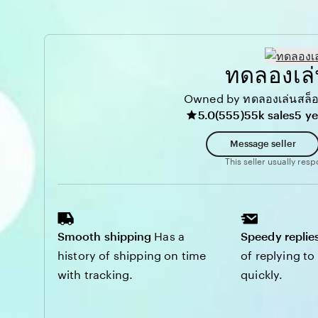
n
h
a
e
g
e
u
w
r
w
r
b
e
a
y
ทดลองเล่
v
M
k
i
Owned by ทดลองเล่นสล็
a
l
e
5.0
(555)
55k sales
5 ye
r
y
w
i
Message seller
b
a
This seller usually res
y
G
C
r
o
i
n
Smooth shipping
Has a
Speedy replie
l
n
history of shipping on time
of replying t
l
y
with tracking.
quickly.
o