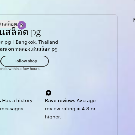
นสล็อต pg
อต pg
|
Bangkok, Thailand
ars on ทดลองเล่นสล็อต pg
Follow shop
ponds
within a few hours.
s
Has a history
Rave reviews
Average
o messages
review rating is 4.8 or
higher.