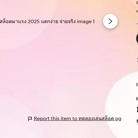
Report this item to ทดลองเล่นสล็อต pg