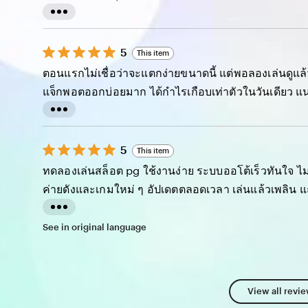
n
L
g
i
5
r
5
This item
s
out
e
ตอนแรกไม่เชื่อว่าจะแตกง่ายขนาดนี้ แต่พอลองเล่นดูแล้
of
t
5
v
แจ็กพอตออกบ่อยมาก ได้กำไรเกือบเท่าตัวในวันเดียว แ
i
stars
i
n
L
e
g
i
w
5
r
5
This item
s
out
b
e
ทดลองเล่นสล็อต pg ใช้งานง่าย ระบบออโต้เร็วทันใจ ไม
of
t
y
5
v
ค่ายดังและเกมใหม่ ๆ อัปเดตตลอดเวลา เล่นแล้วเพลิน แถ
i
stars
T
i
n
L
r
e
See in original language
g
i
a
w
r
s
c
b
e
t
y
y
v
i
View all revie
T
L
i