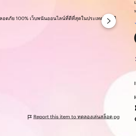
Report this item to ทดลองเล่นสล็อต pg