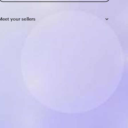
Meet your sellers