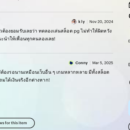
k ly
Nov 20, 2024
วต้องยอมรับเลยว่า ทดลองเล่นสล็อต pg ไม่ทำให้ผิดหวัง
นะนำให้เพื่อนทุกคนลองเลย!
D
Conny
Mar 5, 2025
่ต้องรอนานเหมือนเว็บอื่น ๆ เกมหลากหลาย มีทั้งสล็อต
มได้เงินจริงอีกต่างหาก!
ws for this item