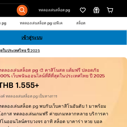
ทดลองเล่นสล็อต pg
ต pg
ทดลองเล่นสล็อต pg เอพีเค
สล็อต
เข้าสู่ระบบ
่สุดในประเทศไทย ปี 2025
ทดลองเล่นสล็อต pg 🎨 คาสิโนสด แต้มฟรี ปลอดภัย
100% เว็บพนันออนไลน์ที่ดีที่สุดในประเทศไทย ปี 2025
Price:
THB 1.555+
ิงค์ ทดลองเล่นสล็อต pg เป็นทางการ
ทดลองเล่นสล็อต pg พบกับเว็บคาสิโนอันดับ 1 มาพร้อม
โอกาส ทดลองเล่นเกมฟรี ค่ายเกมหลากหลาย บริการคา
สิโนออนไลน์ครบวงจร อาทิ สล็อต บาคาร่า หวย บอล