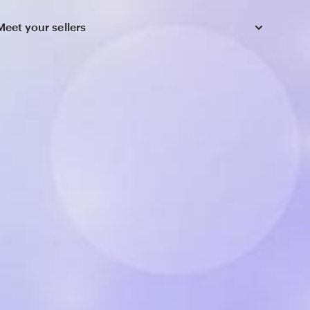
Meet your sellers