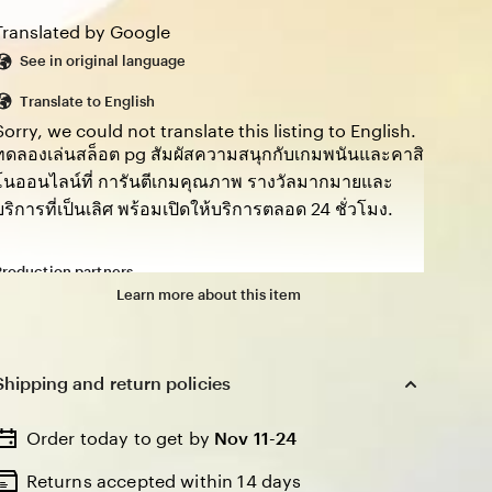
full
Translated by Google
description
See in original language
Translate to English
Sorry, we could not translate this listing to English.
ทดลองเล่นสล็อต pg สัมผัสความสนุกกับเกมพนันและคาสิ
โนออนไลน์ที่ การันตีเกมคุณภาพ รางวัลมากมายและ
บริการที่เป็นเลิศ พร้อมเปิดให้บริการตลอด 24 ชั่วโมง.
Production partners
Learn more about this item
ทดลองเล่นสล็อต pg makes this item with help from
Paperworks, The Netherlands
View all
Shipping and return policies
Order today to get by
Nov 11-24
Returns accepted
within 14 days