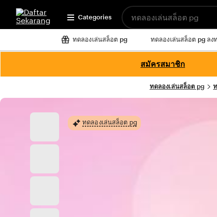
Skip
Search
ทดลอง
to
Categories
for
เล่น
Content
items
สล็อต
or
ทดลองเล่นสล็อต pg
ทดลองเล่นสล็อต pg ลงท
pg
shops
สมัครสมาชิก
ทดลองเล่นสล็อต pg
ท
ทดลองเล่นสล็อต pg