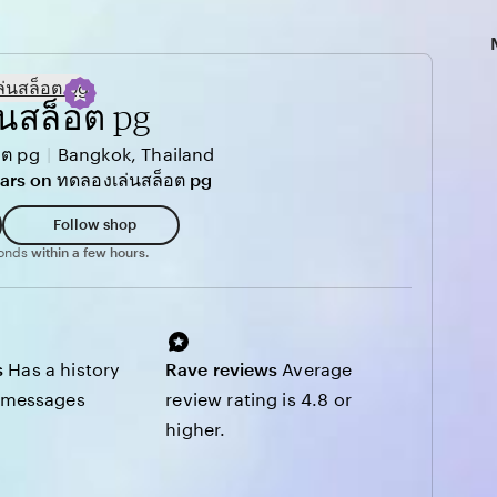
นสล็อต pg
อต pg
|
Bangkok, Thailand
ars on ทดลองเล่นสล็อต pg
Follow shop
ponds
within a few hours.
s
Has a history
Rave reviews
Average
o messages
review rating is 4.8 or
higher.