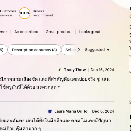
Customer
Buyers
100%
service
recommend
omer
As described
Great product
Looks great
Suggested
5)
Description accuracy (3)
Seller service (2)
Sizing & Fit (1)
Tracy Thew
Dec 16, 2024
ีภาพสวย เสียงชัด และที่สำคัญคือแตกบ่อยจริง ๆ! เล่น
้ทรูมันนี่ได้ด้วย สะดวกสุด ๆ
Laura Maria Grillo
Dec 6, 2024
ภัยและมั่นคง เล่นได้ทั้งในมือถือและคอม ไม่เคยมีปัญหา
ม่ด้วย คุ้มค่ามาก ๆ