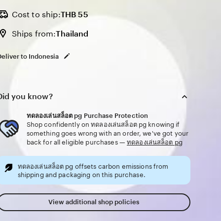
Cost to ship:
THB
55
Ships from:
Thailand
eliver to Indonesia
Did you know?
ทดลองเล่นสล็อต pg Purchase Protection
Shop confidently on ทดลองเล่นสล็อต pg knowing if
something goes wrong with an order, we've got your
back for all eligible purchases —
ทดลองเล่นสล็อต pg
ทดลองเล่นสล็อต pg offsets carbon emissions from
shipping and packaging on this purchase.
View additional shop policies