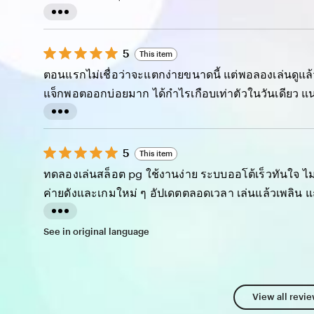
n
L
g
i
5
r
5
This item
s
out
e
ตอนแรกไม่เชื่อว่าจะแตกง่ายขนาดนี้ แต่พอลองเล่นดูแล้
of
t
5
v
แจ็กพอตออกบ่อยมาก ได้กำไรเกือบเท่าตัวในวันเดียว แ
i
stars
i
n
L
e
g
i
w
5
r
5
This item
s
out
b
e
ทดลองเล่นสล็อต pg ใช้งานง่าย ระบบออโต้เร็วทันใจ ไม
of
t
y
5
v
ค่ายดังและเกมใหม่ ๆ อัปเดตตลอดเวลา เล่นแล้วเพลิน แถ
i
stars
T
i
n
L
r
e
See in original language
g
i
a
w
r
s
c
b
e
t
y
y
v
i
View all revie
T
L
i