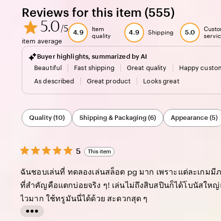
Reviews for this item (555)
5.0
/5
Item
Custo
4.9
4.9
5.0
Shipping
quality
servi
item average
Buyer highlights, summarized by AI
Beautiful
Fast shipping
Great quality
Happy custo
As described
Great product
Looks great
Filter
Quality (10)
Shipping & Packaging (6)
Appearance (5)
by
category
5
5
This item
out
of
ฉันชอบเล่นที่ ทดลองเล่นสล็อต pg มาก เพราะแต่ละเกมมี
5
stars
ที่สำคัญคือแตกบ่อยจริง ๆ! เล่นไม่ถึงสิบสปินก็ได้โบนัสให
ไวมาก ใช้ทรูมันนี่ได้ด้วย สะดวกสุด ๆ
L