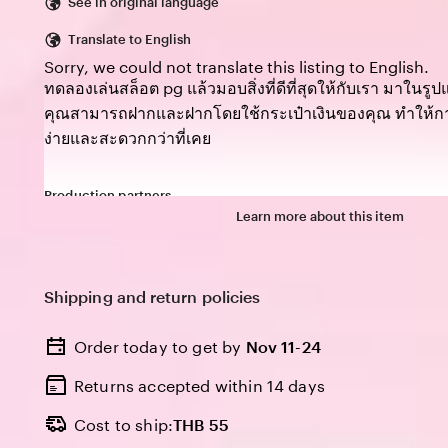
See in original language
Translate to English
Sorry, we could not translate this listing to English.
ทดลองเล่นสล็อต pg แล้วมอบสิ่งที่ดีที่สุดให้กับเรา มาในรู
คุณสามารถฝากและฝากโดยใช้กระเป๋าเงินของคุณ ทำให้ก
ง่ายและสะดวกกว่าที่เคย
Production partners
Learn more about this item
ทดลองเล่นสล็อต pg makes this item with help from
Paperworks, The Netherlands
View all
Shipping and return policies
Order today to get by
Nov 11-24
Returns accepted
within 14 days
Cost to ship:
THB
55