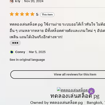
a
v
i
k ly
Nov 20, 2024
c
i
s
y
e
5
t
5
This item
out
T
w
i
of
ทดลองเล่นสล็อต pg ใช้งานง่าย ระบบออโต้เร็วทันใจ ไม่ต
5
h
b
n
stars
อื่น ๆ เกมหลากหลาย มีทั้งสล็อตค่ายดังและเกมใหม่ ๆ อัป
e
y
g
เพลิน แถมได้เงินจริงอีกต่างหาก!
w
L
r
a
e
L
u
v
i
Conny
Mar 5, 2025
r
i
s
See in original language
a
e
t
M
w
i
View all reviews for this item
a
b
n
r
y
g
i
k
r
ทดลองเล่นสล็อต pg
a
l
e
G
y
Owned by ทดลองเล่นสล็อต pg
|
Bangkok, 
v