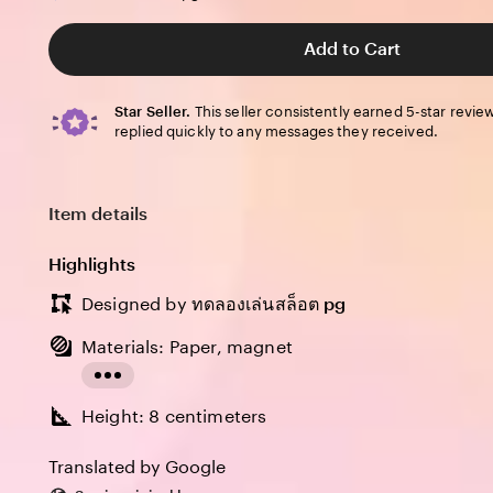
5
stars
Add to Cart
Star Seller.
This seller consistently earned 5-star revie
replied quickly to any messages they received.
Item details
Highlights
Designed by
ทดลองเล่นสล็อต pg
Materials: Paper, magnet
Read
Height: 8 centimeters
the
full
Translated by Google
description