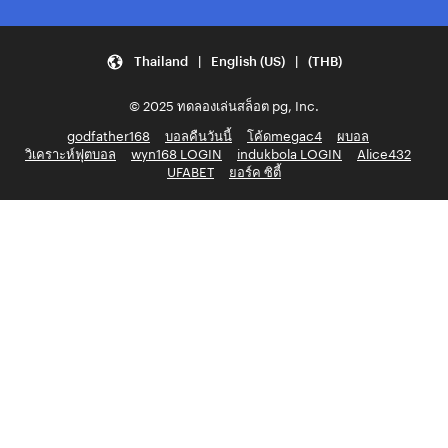
Thailand | English (US) | (THB)
© 2025 ทดลองเล่นสล็อต pg, Inc.
godfather168
บอลคืนวันนี้
โค้ดmegac4
ผบอล
วิเคราะห์ฟุตบอล
wyn168 LOGIN
indukbola LOGIN
Alice432
UFABET
ยอร์ค ซิตี้