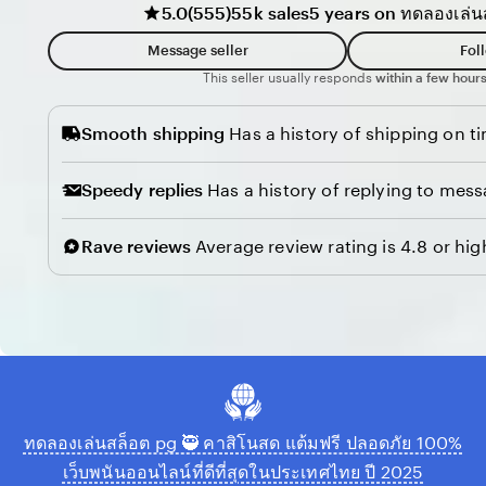
5.0
(555)
55k sales
5 years on ทดลองเล่น
r
i
i
e
Message seller
Fol
l
w
This seller usually responds
within a few hours
l
b
o
Smooth shipping
Has a history of shipping on t
y
C
Speedy replies
Has a history of replying to mess
o
n
Rave reviews
Average review rating is 4.8 or hig
n
y
ทดลองเล่นสล็อต pg 🥷 คาสิโนสด แต้มฟรี ปลอดภัย 100%
เว็บพนันออนไลน์ที่ดีที่สุดในประเทศไทย ปี 2025