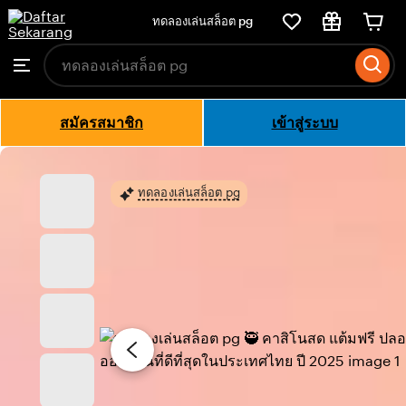
ทดลอง
ทดลองเล่นสล็อต pg
Skip
เล่น
to
Search
Browse
สล็อต
ontent
for
pg
items
or
สมัครสมาชิก
เข้าสู่ระบบ
shops
ทดลองเล่นสล็อต pg