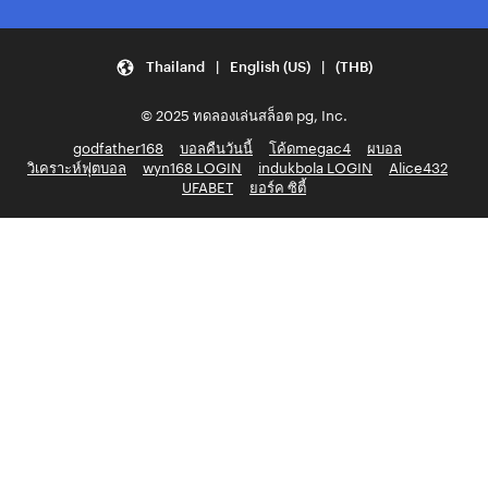
Thailand | English (US) | (THB)
© 2025 ทดลองเล่นสล็อต pg, Inc.
godfather168
บอลคืนวันนี้
โค้ดmegac4
ผบอล
วิเคราะห์ฟุตบอล
wyn168 LOGIN
indukbola LOGIN
Alice432
UFABET
ยอร์ค ซิตี้