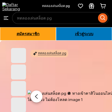
ทดลอง
ทดลองเล่นสล็อต pg
Skip
เล่น
to
Search
Browse
สล็อต
ontent
for
pg
items
or
สมัครสมาชิก
เข้าสู่ระบบ
shops
ทดลองเล่นสล็อต pg