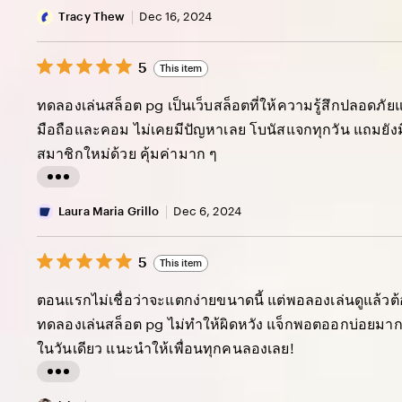
i
Tracy Thew
Dec 16, 2024
s
5
t
5
This item
out
i
of
ทดลองเล่นสล็อต pg เป็นเว็บสล็อตที่ให้ความรู้สึกปลอดภัยแล
5
n
stars
มือถือและคอม ไม่เคยมีปัญหาเลย โบนัสแจกทุกวัน แถมยัง
g
สมาชิกใหม่ด้วย คุ้มค่ามาก ๆ
r
e
L
v
i
Laura Maria Grillo
Dec 6, 2024
i
s
e
5
t
5
This item
out
w
i
of
ตอนแรกไม่เชื่อว่าจะแตกง่ายขนาดนี้ แต่พอลองเล่นดูแล้วต
5
b
n
stars
ทดลองเล่นสล็อต pg ไม่ทำให้ผิดหวัง แจ็กพอตออกบ่อยมาก 
y
g
ในวันเดียว แนะนำให้เพื่อนทุกคนลองเลย!
T
r
r
e
L