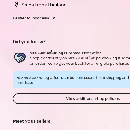
Ships from:
Thailand
Deliver to Indonesia
Did you know?
ทดลองเล่นสล็อต pg Purchase Protection
Shop confidently on ทดลองเล่นสล็อต pg knowing if som
an order, we've got your back for all eligible purchase
ทดลองเล่นสล็อต pg offsets carbon emissions from shipping and
purchase.
View additional shop policies
Meet your sellers