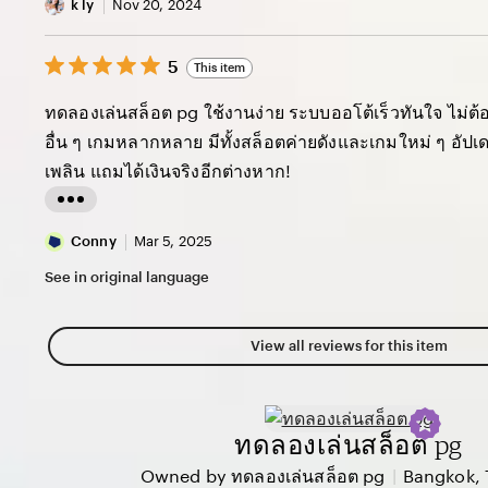
a
v
i
k ly
Nov 20, 2024
c
i
s
y
e
5
t
5
This item
out
T
w
i
of
ทดลองเล่นสล็อต pg ใช้งานง่าย ระบบออโต้เร็วทันใจ ไม่ต
5
h
b
n
stars
อื่น ๆ เกมหลากหลาย มีทั้งสล็อตค่ายดังและเกมใหม่ ๆ อัป
e
y
g
เพลิน แถมได้เงินจริงอีกต่างหาก!
w
L
r
a
e
L
u
v
i
Conny
Mar 5, 2025
r
i
s
See in original language
a
e
t
M
w
i
View all reviews for this item
a
b
n
r
y
g
i
k
r
ทดลองเล่นสล็อต pg
a
l
e
G
y
Owned by ทดลองเล่นสล็อต pg
|
Bangkok, 
v