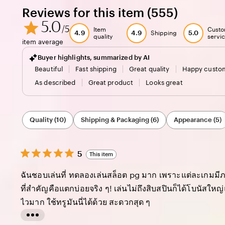
Reviews for this item (555)
5.0
/5
Item
Custo
4.9
4.9
5.0
Shipping
quality
servi
item average
Buyer highlights, summarized by AI
Beautiful
Fast shipping
Great quality
Happy custo
As described
Great product
Looks great
Filter
Quality (10)
Shipping & Packaging (6)
Appearance (5)
by
category
5
5
This item
out
of
ฉันชอบเล่นที่ ทดลองเล่นสล็อต pg มาก เพราะแต่ละเกมมี
5
stars
ที่สำคัญคือแตกบ่อยจริง ๆ! เล่นไม่ถึงสิบสปินก็ได้โบนัสให
ไวมาก ใช้ทรูมันนี่ได้ด้วย สะดวกสุด ๆ
L