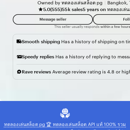
G
y
Owned by ทดลองเล่นสล็อต pg
|
Bangkok, 
v
5.0
(555)
55k sales
5 years on ทดลองเล่น
r
i
i
e
Message seller
Fol
l
w
This seller usually responds
within a few hours
l
b
o
Smooth shipping
Has a history of shipping on t
y
C
Speedy replies
Has a history of replying to mess
o
n
Rave reviews
Average review rating is 4.8 or hig
n
y
ทดลองเล่นสล็อต pg 🏆 ทดลองเล่นสล็อต API แท้ 100% รวม