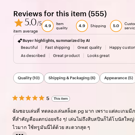
Reviews for this item (555)
5.0
/5
Item
Custo
4.9
4.9
5.0
Shipping
quality
servi
item average
Buyer highlights, summarized by AI
Beautiful
Fast shipping
Great quality
Happy custo
As described
Great product
Looks great
Filter
Quality (10)
Shipping & Packaging (6)
Appearance (5)
by
category
5
5
This item
out
of
ฉันชอบเล่นที่ ทดลองเล่นสล็อต pg มาก เพราะแต่ละเกมมี
5
stars
ที่สำคัญคือแตกบ่อยจริง ๆ! เล่นไม่ถึงสิบสปินก็ได้โบนัสให
ไวมาก ใช้ทรูมันนี่ได้ด้วย สะดวกสุด ๆ