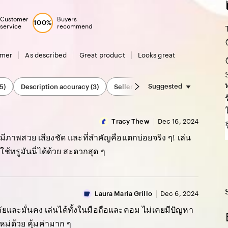
Customer
Buyers
100%
service
recommend
omer
As described
Great product
Looks great
Suggested
5)
Description accuracy (3)
Seller service (2)
Sizing & Fit (1)
Tracy Thew
Dec 16, 2024
ีภาพสวย เสียงชัด และที่สำคัญคือแตกบ่อยจริง ๆ! เล่น
้ทรูมันนี่ได้ด้วย สะดวกสุด ๆ
Laura Maria Grillo
Dec 6, 2024
ภัยและมั่นคง เล่นได้ทั้งในมือถือและคอม ไม่เคยมีปัญหา
ม่ด้วย คุ้มค่ามาก ๆ