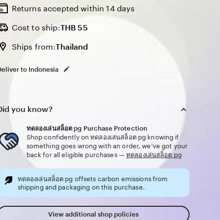
Returns accepted
within 14 days
Cost to ship:
THB
55
Ships from:
Thailand
eliver to Indonesia
Did you know?
ทดลองเล่นสล็อต pg Purchase Protection
Shop confidently on ทดลองเล่นสล็อต pg knowing if
something goes wrong with an order, we've got your
back for all eligible purchases —
ทดลองเล่นสล็อต pg
ทดลองเล่นสล็อต pg offsets carbon emissions from
shipping and packaging on this purchase.
View additional shop policies