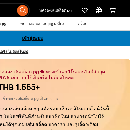
ทดลองเล่นสล็อต pg
ต pg
ทดลองเล่นสล็อต pg เอพีเค
สล็อต
เข้าสู่ระบบ
นจริง ไม่ต้องโหลด
ทดลองเล่นสล็อต pg 🐨 ทางเข้าคาสิโนออนไลน์ล่าสุด
2025 เล่นง่าย ได้เงินจริง ไม่ต้องโหลด
Price:
THB 1.555+
ิงค์ ทดลองเล่นสล็อต pg เป็นทางการ
ทดลองเล่นสล็อต pg สมัครสมาชิกคาสิโนออนไลน์วันนี้
รับโบนัสฟรีทันทีสำหรับสมาชิกใหม่ สามารถนำไปใช้
เล่นได้ทุกเกม เช่น สล็อต บาคาร่า และรูเล็ต พร้อม