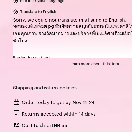
See in original language
Translate to English
Sorry, we could not translate this listing to English.
ทดลองเล่นสล็อต pg สัมผัสความสนุกกับเกมพนันและคาสิโนอ
เกมคุณภาพ รางวัลมากมายและบริการที่เป็นเลิศ พร้อมเปิด
ชั่วโมง.
Production partners
Learn more about this item
ทดลองเล่นสล็อต pg makes this item with help from
Paperworks, The Netherlands
View all
Shipping and return policies
Order today to get by
Nov 11-24
Returns accepted
within 14 days
Cost to ship:
THB
55