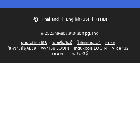
Thailand | English (US) | (THB)
© 2025 ทดลองเล่นสล็อต pg, Inc.
godfather168
บอลคืนวันนี้
โค้ดmegac4
ผบอล
วิเคราะห์ฟุตบอล
wyn168 LOGIN
indukbola LOGIN
Alice432
UFABET
ยอร์ค ซิตี้