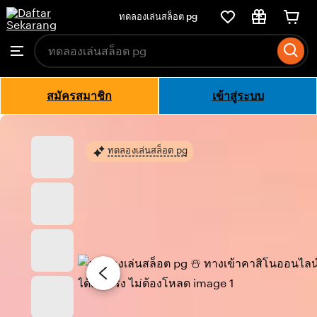
ทดลอง
ทดลองเล่นสล็อต pg
Skip
เล่น
to
Search
Browse
สล็อต
ontent
for
pg
items
or
สมัครสมาชิก
เข้าสู่ระบบ
shops
ทดลองเล่นสล็อต pg