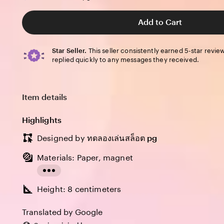
5
stars
Add to Cart
Star Seller.
This seller consistently earned 5-star revie
replied quickly to any messages they received.
Item details
Highlights
Designed by
ทดลองเล่นสล็อต pg
Materials: Paper, magnet
Read
Height: 8 centimeters
the
full
Translated by Google
description