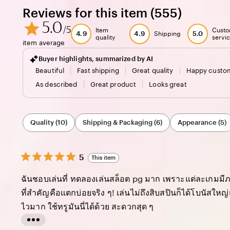
Reviews for this item (555)
5.0
/5
Item
Custo
4.9
4.9
5.0
Shipping
quality
servi
item average
Buyer highlights, summarized by AI
Beautiful
Fast shipping
Great quality
Happy custo
As described
Great product
Looks great
Filter
Quality (10)
Shipping & Packaging (6)
Appearance (5)
by
category
5
5
This item
out
of
ฉันชอบเล่นที่ ทดลองเล่นสล็อต pg มาก เพราะแต่ละเกมมี
5
stars
ที่สำคัญคือแตกบ่อยจริง ๆ! เล่นไม่ถึงสิบสปินก็ได้โบนัสให
ไวมาก ใช้ทรูมันนี่ได้ด้วย สะดวกสุด ๆ
L