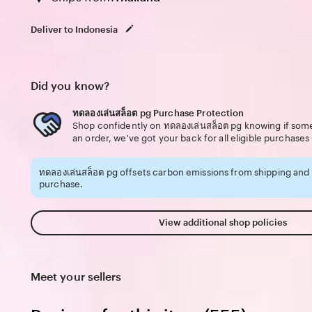
Deliver to Indonesia
Did you know?
ทดลองเล่นสล็อต pg Purchase Protection
Shop confidently on ทดลองเล่นสล็อต pg knowing if som
an order, we've got your back for all eligible purchase
ทดลองเล่นสล็อต pg offsets carbon emissions from shipping and
purchase.
View additional shop policies
Meet your sellers