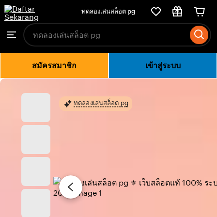
ทดลอง
ทดลองเล่นสล็อต pg
Skip
เล่น
to
Search
Browse
สล็อต
ontent
for
pg
items
or
สมัครสมาชิก
เข้าสู่ระบบ
shops
ทดลองเล่นสล็อต pg