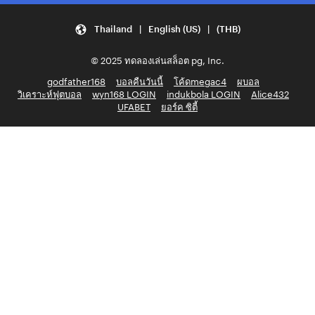
Thailand | English (US) | (THB)
© 2025 ทดลองเล่นสล็อต pg, Inc.
godfather168
บอลคืนวันนี้
โค้ดmegac4
ผบอล
วิเคราะห์ฟุตบอล
wyn168 LOGIN
indukbola LOGIN
Alice432
UFABET
ยอร์ค ซิตี้