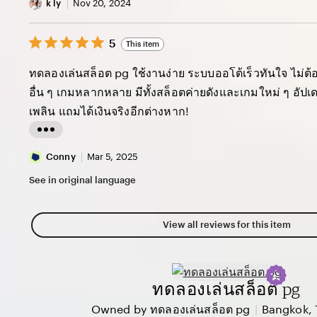
a
v
i
k ly
Nov 20, 2024
c
i
s
y
e
5
t
5
This item
out
T
w
i
of
ทดลองเล่นสล็อต pg ใช้งานง่าย ระบบออโต้เร็วทันใจ ไม่ต
5
h
b
n
stars
อื่น ๆ เกมหลากหลาย มีทั้งสล็อตค่ายดังและเกมใหม่ ๆ อัป
e
y
g
เพลิน แถมได้เงินจริงอีกต่างหาก!
w
L
r
a
e
L
u
v
i
Conny
Mar 5, 2025
r
i
s
See in original language
a
e
t
M
w
i
View all reviews for this item
a
b
n
r
y
g
i
k
r
ทดลองเล่นสล็อต pg
a
l
e
G
y
Owned by ทดลองเล่นสล็อต pg
|
Bangkok, 
v