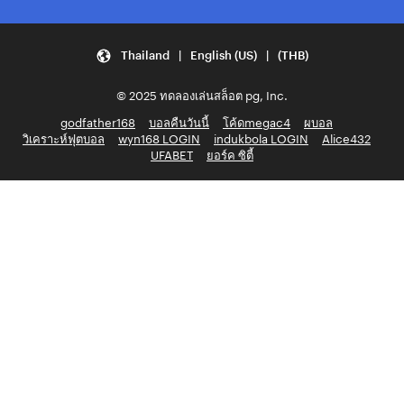
Thailand | English (US) | (THB)
© 2025 ทดลองเล่นสล็อต pg, Inc.
godfather168
บอลคืนวันนี้
โค้ดmegac4
ผบอล
วิเคราะห์ฟุตบอล
wyn168 LOGIN
indukbola LOGIN
Alice432
UFABET
ยอร์ค ซิตี้