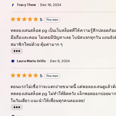
i
Tracy Thew
Dec 16, 2024
s
5
t
5
This item
out
i
of
ทดลองเล่นสล็อต pg เป็นเว็บสล็อตที่ให้ความรู้สึกปลอดภัยแล
5
n
stars
มือถือและคอม ไม่เคยมีปัญหาเลย โบนัสแจกทุกวัน แถมยัง
g
สมาชิกใหม่ด้วย คุ้มค่ามาก ๆ
r
e
L
v
i
Laura Maria Grillo
Dec 6, 2024
i
s
e
5
t
5
This item
out
w
i
of
ตอนแรกไม่เชื่อว่าจะแตกง่ายขนาดนี้ แต่พอลองเล่นดูแล้วต
5
b
n
stars
ทดลองเล่นสล็อต pg ไม่ทำให้ผิดหวัง แจ็กพอตออกบ่อยมาก 
y
g
ในวันเดียว แนะนำให้เพื่อนทุกคนลองเลย!
T
r
r
e
L