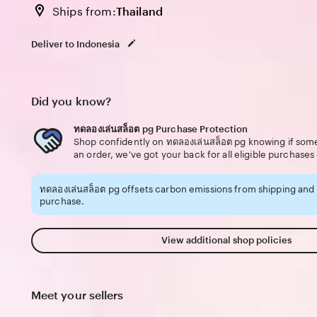
Ships from:
Thailand
Deliver to Indonesia
Did you know?
ทดลองเล่นสล็อต pg Purchase Protection
Shop confidently on ทดลองเล่นสล็อต pg knowing if som
an order, we've got your back for all eligible purchase
ทดลองเล่นสล็อต pg offsets carbon emissions from shipping and
purchase.
View additional shop policies
Meet your sellers