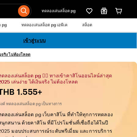
ทดลองเล่นสล็อต pg
ต pg
ทดลองเล่นสล็อต pg เอพีเค
สล็อต
เข้าสู่ระบบ
นจริง ไม่ต้องโหลด
ทดลองเล่นสล็อต pg 🧜‍♀️ ทางเข้าคาสิโนออนไลน์ล่าสุด
2025 เล่นง่าย ได้เงินจริง ไม่ต้องโหลด
Price:
THB 1.555+
ิงค์ ทดลองเล่นสล็อต pg เป็นทางการ
ทดลองเล่นสล็อต pg เว็บคาสิโน ที่ทำให้ทุกการทดลอง
สนุกสนาน ด้วยคาสิโน ที่มีโปรโมชั่นที่เชื่อถือได้ในปี
2025 มอบประสบการณ์ระดับพรีเมี่ยม และการบริการ