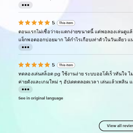
n
L
g
i
5
r
5
This item
s
out
e
ตอนแรกไม่เชื่อว่าจะแตกง่ายขนาดนี้ แต่พอลองเล่นดูแล้
of
t
5
v
แจ็กพอตออกบ่อยมาก ได้กำไรเกือบเท่าตัวในวันเดียว แ
i
stars
i
n
L
e
g
i
w
5
r
5
This item
s
out
b
e
ทดลองเล่นสล็อต pg ใช้งานง่าย ระบบออโต้เร็วทันใจ ไม
of
t
y
5
v
ค่ายดังและเกมใหม่ ๆ อัปเดตตลอดเวลา เล่นแล้วเพลิน แถ
i
stars
T
i
n
L
r
e
See in original language
g
i
a
w
r
s
c
b
e
t
y
y
v
i
View all revie
T
L
i