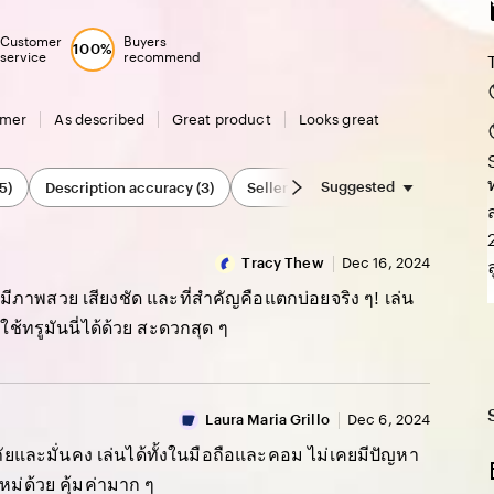
Customer
Buyers
100%
service
recommend
omer
As described
Great product
Looks great
Suggested
5)
Description accuracy (3)
Seller service (2)
Sizing & Fit (1)
Tracy Thew
Dec 16, 2024
ล
ีภาพสวย เสียงชัด และที่สำคัญคือแตกบ่อยจริง ๆ! เล่น
้ทรูมันนี่ได้ด้วย สะดวกสุด ๆ
Laura Maria Grillo
Dec 6, 2024
ภัยและมั่นคง เล่นได้ทั้งในมือถือและคอม ไม่เคยมีปัญหา
ม่ด้วย คุ้มค่ามาก ๆ