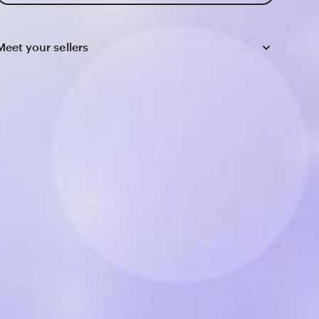
Meet your sellers