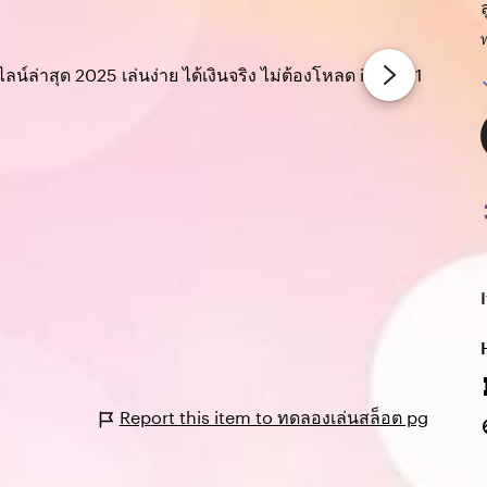
Report this item to ทดลองเล่นสล็อต pg