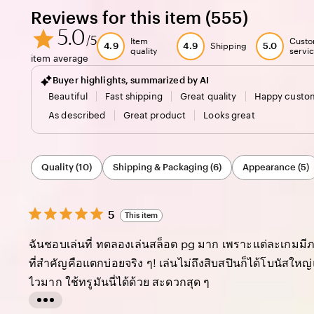
Reviews for this item (555)
5.0
/5
Item
Custo
4.9
4.9
5.0
Shipping
quality
servi
item average
Buyer highlights, summarized by AI
Beautiful
Fast shipping
Great quality
Happy custo
As described
Great product
Looks great
Filter
Quality (10)
Shipping & Packaging (6)
Appearance (5)
by
category
5
5
This item
out
of
ฉันชอบเล่นที่ ทดลองเล่นสล็อต pg มาก เพราะแต่ละเกมมี
5
stars
ที่สำคัญคือแตกบ่อยจริง ๆ! เล่นไม่ถึงสิบสปินก็ได้โบนัสให
ไวมาก ใช้ทรูมันนี่ได้ด้วย สะดวกสุด ๆ
L