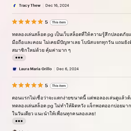
i
Tracy Thew
Dec 16, 2024
s
5
t
5
This item
out
i
of
ทดลองเล่นสล็อต pg เป็นเว็บสล็อตที่ให้ความรู้สึกปลอดภัยแล
5
n
stars
มือถือและคอม ไม่เคยมีปัญหาเลย โบนัสแจกทุกวัน แถมยัง
g
สมาชิกใหม่ด้วย คุ้มค่ามาก ๆ
r
e
L
v
i
Laura Maria Grillo
Dec 6, 2024
i
s
e
5
t
5
This item
out
w
i
of
ตอนแรกไม่เชื่อว่าจะแตกง่ายขนาดนี้ แต่พอลองเล่นดูแล้วต
5
b
n
stars
ทดลองเล่นสล็อต pg ไม่ทำให้ผิดหวัง แจ็กพอตออกบ่อยมาก 
y
g
ในวันเดียว แนะนำให้เพื่อนทุกคนลองเลย!
T
r
r
e
L