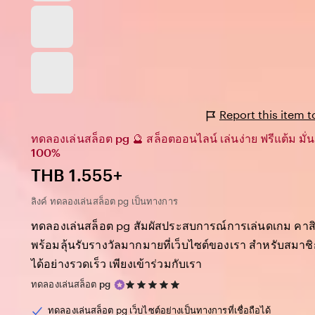
Report this item 
ทดลองเล่นสล็อต pg 🔮 สล็อตออนไลน์ เล่นง่าย ฟรีแต้ม ม
100%
Price:
THB 1.555+
ลิงค์ ทดลองเล่นสล็อต pg เป็นทางการ
ทดลองเล่นสล็อต pg สัมผัสประสบการณ์การเล่นดเกม คาสิโน
พร้อมลุ้นรับรางวัลมากมายที่เว็บไซต์ของเรา สำหรับสมาชิ
ได้อย่างรวดเร็ว เพียงเข้าร่วมกับเรา
5
ทดลองเล่นสล็อต pg
out
of
ทดลองเล่นสล็อต pg เว็บไซต์อย่างเป็นทางการที่เชื่อถือได้