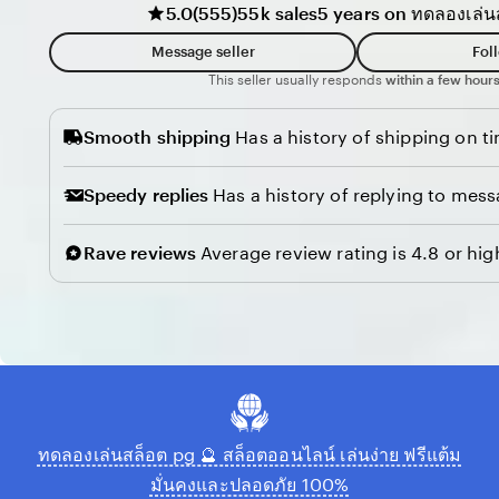
5.0
(555)
55k sales
5 years on ทดลองเล่น
r
i
i
e
Message seller
Fol
l
w
This seller usually responds
within a few hours
l
b
o
Smooth shipping
Has a history of shipping on t
y
C
Speedy replies
Has a history of replying to mess
o
n
Rave reviews
Average review rating is 4.8 or hig
n
y
ทดลองเล่นสล็อต pg 🔮 สล็อตออนไลน์ เล่นง่าย ฟรีแต้ม
มั่นคงและปลอดภัย 100%