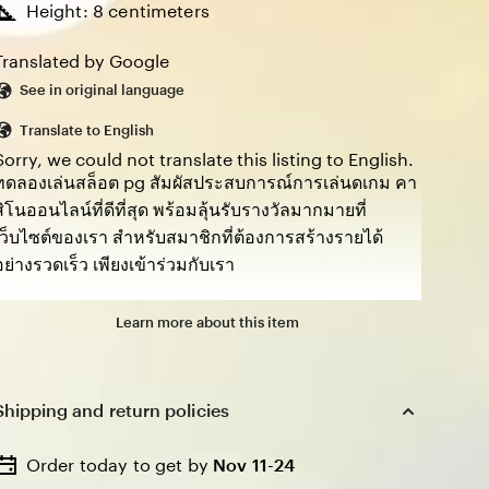
Height: 8 centimeters
the
full
Translated by Google
description
See in original language
Translate to English
Sorry, we could not translate this listing to English.
ทดลองเล่นสล็อต pg สัมผัสประสบการณ์การเล่นดเกม คา
สิโนออนไลน์ที่ดีที่สุด พร้อมลุ้นรับรางวัลมากมายที่
เว็บไซต์ของเรา สำหรับสมาชิกที่ต้องการสร้างรายได้
อย่างรวดเร็ว เพียงเข้าร่วมกับเรา
Learn more about this item
Production partners
ทดลองเล่นสล็อต pg makes this item with help from
Paperworks, The Netherlands
View all
Shipping and return policies
Order today to get by
Nov 11-24