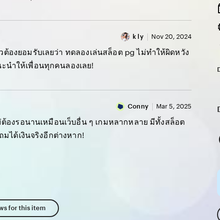
k ly
Nov 20, 2024
วต้องยอมรับเลยว่า ทดลองเล่นสล็อต pg ไม่ทำให้ผิดหวัง
นะนำให้เพื่อนทุกคนลองเลย!
D
Conny
Mar 5, 2025
่ต้องรอนานเหมือนเว็บอื่น ๆ เกมหลากหลาย มีทั้งสล็อต
มได้เงินจริงอีกต่างหาก!
ws for this item