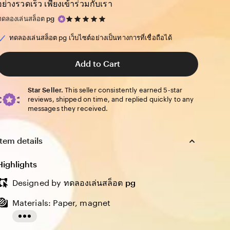
อย่างรวดเร็ว เพียงเข้าร่วมกับเรา
5
ทดลองเล่นสล็อต pg
out
of
ทดลองเล่นสล็อต pg เว็บไซต์อย่างเป็นทางการที่เชื่อถือได้
5
stars
Add to Cart
Star Seller.
This seller consistently earned 5-star
reviews, shipped on time, and replied quickly to any
messages they received.
Item details
Highlights
Designed by
ทดลองเล่นสล็อต pg
Materials: Paper, magnet
Read