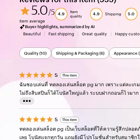
5.0
/5
Item
4.9
4.9
5.0
Shipping
quality
item average
Buyer highlights, summarized by AI
Beautiful
Fast shipping
Great quality
Happy cust
Filter
Quality (10)
Shipping & Packaging (6)
Appearance (
by
category
5
5
This item
out
ฉันชอบเล่นที่ ทดลองเล่นสล็อต pg มาก เพราะแต่ละเกมม
of
5
ไม่ถึงสิบสปินก็ได้โบนัสใหญ่แล้ว ระบบฝากถอนก็ไวมาก ใช
stars
L
i
5
5
This item
s
out
ทดลองเล่นสล็อต pg เป็นเว็บสล็อตที่ให้ความรู้สึกปลอด
of
t
5
เลย โบนัสแจกทุกวัน แถมยังมีโปรโมชั่นสำหรับสมาชิกให
i
stars