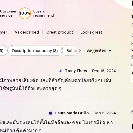
Customer
Buyers
100%
service
recommend
omer
As described
Great product
Looks great
Suggested
5)
Description accuracy (3)
Seller service (2)
Sizing & Fit (1)
Tracy Thew
Dec 16, 2024
ีภาพสวย เสียงชัด และที่สำคัญคือแตกบ่อยจริง ๆ! เล่น
้ทรูมันนี่ได้ด้วย สะดวกสุด ๆ
Laura Maria Grillo
Dec 6, 2024
ภัยและมั่นคง เล่นได้ทั้งในมือถือและคอม ไม่เคยมีปัญหา
ม่ด้วย คุ้มค่ามาก ๆ