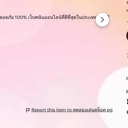
Report this item to ทดลองเล่นสล็อต pg