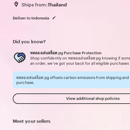
Ships from:
Thailand
Deliver to Indonesia
Did you know?
ทดลองเล่นสล็อต pg Purchase Protection
Shop confidently on ทดลองเล่นสล็อต pg knowing if som
an order, we've got your back for all eligible purchase
ทดลองเล่นสล็อต pg offsets carbon emissions from shipping and
purchase.
View additional shop policies
Meet your sellers