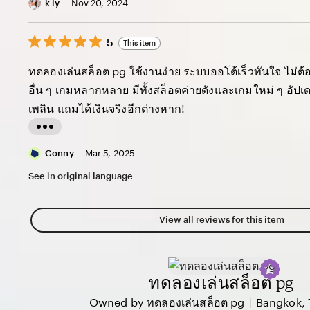
a
v
i
k ly
Nov 20, 2024
c
i
s
y
e
5
t
5
This item
out
T
w
i
of
ทดลองเล่นสล็อต pg ใช้งานง่าย ระบบออโต้เร็วทันใจ ไม่ต
5
h
b
n
stars
อื่น ๆ เกมหลากหลาย มีทั้งสล็อตค่ายดังและเกมใหม่ ๆ อัป
e
y
g
เพลิน แถมได้เงินจริงอีกต่างหาก!
w
L
r
a
e
L
u
v
i
Conny
Mar 5, 2025
r
i
s
See in original language
a
e
t
M
w
i
View all reviews for this item
a
b
n
r
y
g
i
k
r
ทดลองเล่นสล็อต pg
a
l
e
G
y
Owned by ทดลองเล่นสล็อต pg
|
Bangkok, 
v