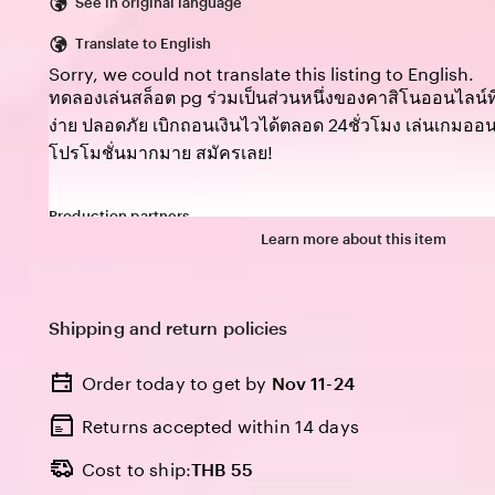
See in original language
Translate to English
Sorry, we could not translate this listing to English.
ทดลองเล่นสล็อต pg ร่วมเป็นส่วนหนึ่งของคาสิโนออนไลน์ที่
ง่าย ปลอดภัย เบิกถอนเงินไวได้ตลอด 24ชั่วโมง เล่นเกมออน
โปรโมชั่นมากมาย สมัครเลย!
Production partners
Learn more about this item
ทดลองเล่นสล็อต pg makes this item with help from
Paperworks, The Netherlands
View all
Shipping and return policies
Order today to get by
Nov 11-24
Returns accepted
within 14 days
Cost to ship:
THB
55