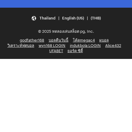
Thailand | English (US) | (THB)
© 2025 ทดลองเล่นสล็อต pg, Inc.
godfather168
บอลคืนวันนี้
โค้ดmegac4
ผบอล
วิเคราะห์ฟุตบอล
wyn168 LOGIN
indukbola LOGIN
Alice432
UFABET
ยอร์ค ซิตี้