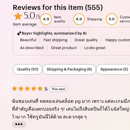
Reviews for this item (555)
5.0
/5
Item
Custo
4.9
4.9
5.0
Shipping
quality
servi
item average
Buyer highlights, summarized by AI
Beautiful
Fast shipping
Great quality
Happy custo
As described
Great product
Looks great
Filter
Quality (10)
Shipping & Packaging (6)
Appearance (5)
by
category
5
5
This item
out
of
ฉันชอบเล่นที่ ทดลองเล่นสล็อต pg มาก เพราะแต่ละเกมมี
5
stars
ที่สำคัญคือแตกบ่อยจริง ๆ! เล่นไม่ถึงสิบสปินก็ได้โบนัสให
ไวมาก ใช้ทรูมันนี่ได้ด้วย สะดวกสุด ๆ
L