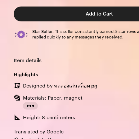
5
stars
Add to Cart
Star Seller.
This seller consistently earned 5-star revie
replied quickly to any messages they received.
Item details
Highlights
Designed by
ทดลองเล่นสล็อต pg
Materials: Paper, magnet
Read
Height: 8 centimeters
the
full
Translated by Google
description