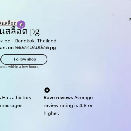
นสล็อต pg
อต pg
|
Bangkok, Thailand
ars on ทดลองเล่นสล็อต pg
Follow shop
ponds
within a few hours.
s
Has a history
Rave reviews
Average
o messages
review rating is 4.8 or
higher.