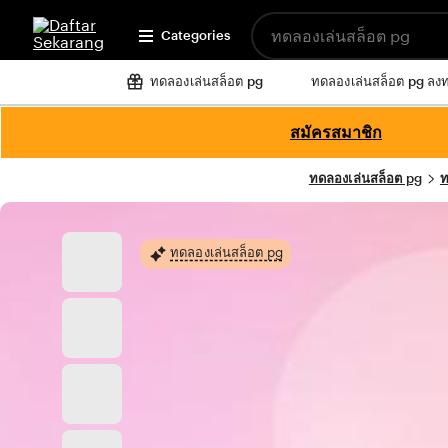
Skip
Search
ทดลอง
to
Categories
for
เล่น
Content
items
สล็อต
or
ทดลองเล่นสล็อต pg
ทดลองเล่นสล็อต pg ลงท
pg
shops
สมัครสมาชิก
ทดลองเล่นสล็อต pg
ท
ทดลองเล่นสล็อต pg