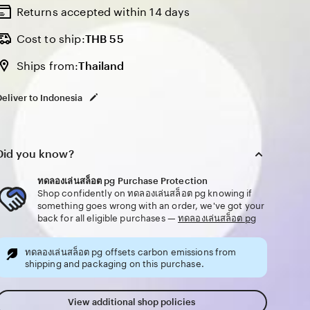
Returns accepted
within 14 days
Cost to ship:
THB
55
Ships from:
Thailand
eliver to Indonesia
Did you know?
ทดลองเล่นสล็อต pg Purchase Protection
Shop confidently on ทดลองเล่นสล็อต pg knowing if
something goes wrong with an order, we've got your
back for all eligible purchases —
ทดลองเล่นสล็อต pg
ทดลองเล่นสล็อต pg offsets carbon emissions from
shipping and packaging on this purchase.
View additional shop policies