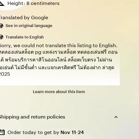
Height: 8 centimeters
the
full
Translated by Google
description
See in original language
Translate to English
Sorry, we could not translate this listing to English.
ทดลองเล่นสล็อต pg แหล่งรวมสล็อต ทดลองเล่นฟรี ถอน
ได้ พร้อมบริการคาสิโนออนไลน์ สล็อตเว็บตรง ไม่ผ่าน
เอเย่นต์ ไม่มีขั้นต่ำ และแจกเครดิตฟรี ไม่ต้องฝาก ล่าสุด
2025
Production partners
Learn more about this item
ทดลองเล่นสล็อต pg makes this item with help from
Paperworks, The Netherlands
View all
Shipping and return policies
Order today to get by
Nov 11-24