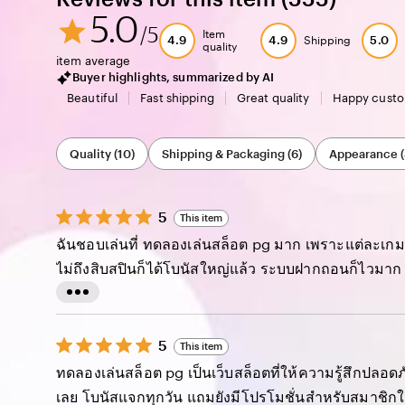
5.0
/5
Item
4.9
4.9
5.0
Shipping
quality
item average
Buyer highlights, summarized by AI
Beautiful
Fast shipping
Great quality
Happy cust
Filter
Quality (10)
Shipping & Packaging (6)
Appearance (
by
category
5
5
This item
out
ฉันชอบเล่นที่ ทดลองเล่นสล็อต pg มาก เพราะแต่ละเกมม
of
5
ไม่ถึงสิบสปินก็ได้โบนัสใหญ่แล้ว ระบบฝากถอนก็ไวมาก ใช
stars
L
i
5
5
This item
s
out
ทดลองเล่นสล็อต pg เป็นเว็บสล็อตที่ให้ความรู้สึกปลอด
of
t
5
เลย โบนัสแจกทุกวัน แถมยังมีโปรโมชั่นสำหรับสมาชิกให
i
stars