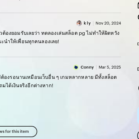
k ly
Nov 20, 2024
วต้องยอมรับเลยว่า ทดลองเล่นสล็อต pg ไม่ทำให้ผิดหวัง
นะนำให้เพื่อนทุกคนลองเลย!
D
Conny
Mar 5, 2025
่ต้องรอนานเหมือนเว็บอื่น ๆ เกมหลากหลาย มีทั้งสล็อต
มได้เงินจริงอีกต่างหาก!
ws for this item