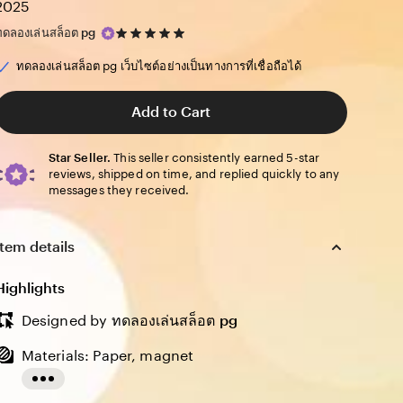
2025
5
ทดลองเล่นสล็อต pg
out
of
ทดลองเล่นสล็อต pg เว็บไซต์อย่างเป็นทางการที่เชื่อถือได้
5
stars
Add to Cart
Star Seller.
This seller consistently earned 5-star
reviews, shipped on time, and replied quickly to any
messages they received.
Item details
Highlights
Designed by
ทดลองเล่นสล็อต pg
Materials: Paper, magnet
Read