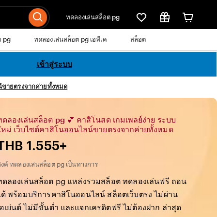
ทดลองเล่นสล็อต pg
ต pg
ทดลองเล่นสล็อต pg เอพีเค
สล็อต
เข้าสู่ระบบ
น์ขายตรงจากค่ายทั้งหมด
ทดลองเล่นสล็อต pg 💕 คาสิโนสด เกมเพลย์ง่าย ระบบ
ใหม่ เว็บไซต์คาสิโนออนไลน์ขายตรงจากค่ายทั้งหมด
Price:
THB 1.555+
ิงค์ ทดลองเล่นสล็อต pg เป็นทางการ
ทดลองเล่นสล็อต pg แหล่งรวมสล็อต ทดลองเล่นฟรี ถอน
ได้ พร้อมบริการคาสิโนออนไลน์ สล็อตเว็บตรง ไม่ผ่าน
เอเย่นต์ ไม่มีขั้นต่ำ และแจกเครดิตฟรี ไม่ต้องฝาก ล่าสุด