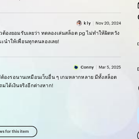
k ly
Nov 20, 2024
วต้องยอมรับเลยว่า ทดลองเล่นสล็อต pg ไม่ทำให้ผิดหวัง
นะนำให้เพื่อนทุกคนลองเลย!
D
Conny
Mar 5, 2025
่ต้องรอนานเหมือนเว็บอื่น ๆ เกมหลากหลาย มีทั้งสล็อต
มได้เงินจริงอีกต่างหาก!
ws for this item