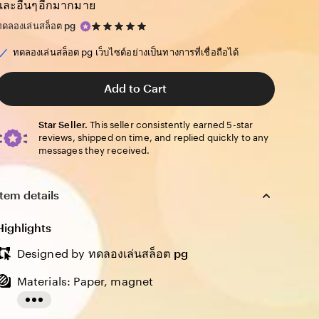
และอื่นๆอีกมากมาย
5
ทดลองเล่นสล็อต pg
out
of
ทดลองเล่นสล็อต pg เว็บไซต์อย่างเป็นทางการที่เชื่อถือได้
5
stars
Add to Cart
Star Seller.
This seller consistently earned 5-star
reviews, shipped on time, and replied quickly to any
messages they received.
Item details
Highlights
Designed by
ทดลองเล่นสล็อต pg
Materials: Paper, magnet
Read