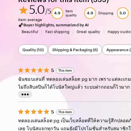
5.0
/5
Item
4.9
4.9
5.0
Shipping
quality
item average
Buyer highlights, summarized by AI
Beautiful
Fast shipping
Great quality
Happy cust
Filter
Quality (10)
Shipping & Packaging (6)
Appearance (
by
category
5
5
This item
out
ฉันชอบเล่นที่ ทดลองเล่นสล็อต pg มาก เพราะแต่ละเกมม
of
5
ไม่ถึงสิบสปินก็ได้โบนัสใหญ่แล้ว ระบบฝากถอนก็ไวมาก ใช
stars
L
i
5
5
This item
s
out
ทดลองเล่นสล็อต pg เป็นเว็บสล็อตที่ให้ความรู้สึกปลอด
of
t
5
เลย โบนัสแจกทุกวัน แถมยังมีโปรโมชั่นสำหรับสมาชิกให
i
stars