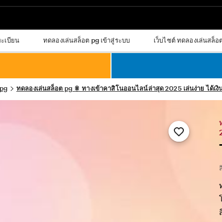
ะเบียน
ทดลองเล่นสล็อต pg เข้าสู่ระบบ
เว็บไซต์ ทดลองเล่นสล็อ
 pg
ทดลองเล่นสล็อต pg 🎇 ทางเข้าคาสิโนออนไลน์ล่าสุด 2025 เล่นง่าย ได้เงิ
Add
to
Favorites
ล