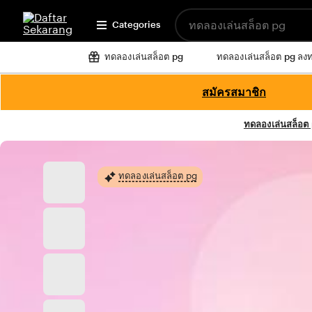
Skip
Search
ทดลอง
to
Categories
for
เล่น
Content
items
สล็อต
or
ทดลองเล่นสล็อต pg
ทดลองเล่นสล็อต pg ลงท
pg
shops
สมัครสมาชิก
ทดลองเล่นสล็อต
ทดลองเล่นสล็อต pg