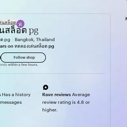
นสล็อต pg
อต pg
|
Bangkok, Thailand
ars on ทดลองเล่นสล็อต pg
Follow shop
ponds
within a few hours.
s
Has a history
Rave reviews
Average
o messages
review rating is 4.8 or
higher.