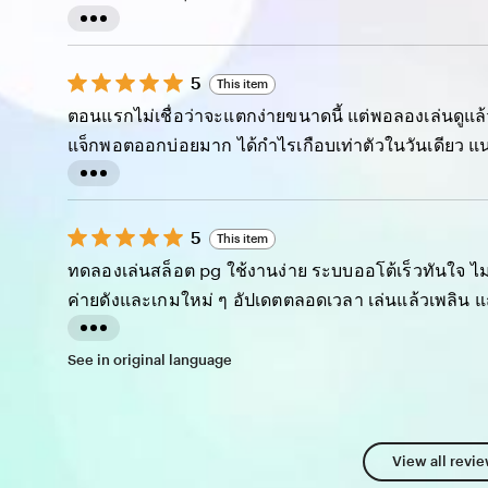
n
L
g
i
5
r
5
This item
s
out
e
ตอนแรกไม่เชื่อว่าจะแตกง่ายขนาดนี้ แต่พอลองเล่นดูแล้
of
t
5
v
แจ็กพอตออกบ่อยมาก ได้กำไรเกือบเท่าตัวในวันเดียว แ
i
stars
i
n
L
e
g
i
w
5
r
5
This item
s
out
b
e
ทดลองเล่นสล็อต pg ใช้งานง่าย ระบบออโต้เร็วทันใจ ไม
of
t
y
5
v
ค่ายดังและเกมใหม่ ๆ อัปเดตตลอดเวลา เล่นแล้วเพลิน แถ
i
stars
T
i
n
L
r
e
See in original language
g
i
a
w
r
s
c
b
e
t
y
y
v
i
View all revie
T
L
i