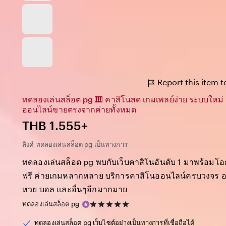
Report this item 
ทดลองเล่นสล็อต pg 🎹 คาสิโนสด เกมเพลย์ง่าย ระบบใหม่ 
ออนไลน์ขายตรงจากค่ายทั้งหมด
Price:
THB 1.555+
ลิงค์ ทดลองเล่นสล็อต pg เป็นทางการ
ทดลองเล่นสล็อต pg พบกับเว็บคาสิโนอันดับ 1 มาพร้อมโ
ฟรี ค่ายเกมหลากหลาย บริการคาสิโนออนไลน์ครบวงจร อา
หวย บอล และอื่นๆอีกมากมาย
5
ทดลองเล่นสล็อต pg
out
of
ทดลองเล่นสล็อต pg เว็บไซต์อย่างเป็นทางการที่เชื่อถือได้