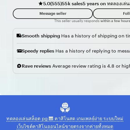
5.0
(555)
55k sales
5 years on ทดลองเล่น
r
i
i
e
Message seller
Fol
l
w
This seller usually responds
within a few hours
l
b
o
Smooth shipping
Has a history of shipping on t
y
C
Speedy replies
Has a history of replying to mess
o
n
Rave reviews
Average review rating is 4.8 or hig
n
y
ทดลองเล่นสล็อต pg 🎹 คาสิโนสด เกมเพลย์ง่าย ระบบใหม่
เว็บไซต์คาสิโนออนไลน์ขายตรงจากค่ายทั้งหมด