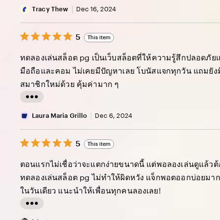
i
Tracy Thew
Dec 16, 2024
s
5
t
5
This item
out
i
of
ทดลองเล่นสล็อต pg เป็นเว็บสล็อตที่ให้ความรู้สึกปลอดภัยแล
5
n
stars
มือถือและคอม ไม่เคยมีปัญหาเลย โบนัสแจกทุกวัน แถมยัง
g
สมาชิกใหม่ด้วย คุ้มค่ามาก ๆ
r
e
L
v
i
Laura Maria Grillo
Dec 6, 2024
i
s
e
5
t
5
This item
out
w
i
of
ตอนแรกไม่เชื่อว่าจะแตกง่ายขนาดนี้ แต่พอลองเล่นดูแล้วต
5
b
n
stars
ทดลองเล่นสล็อต pg ไม่ทำให้ผิดหวัง แจ็กพอตออกบ่อยมาก 
y
g
ในวันเดียว แนะนำให้เพื่อนทุกคนลองเลย!
T
r
r
e
L