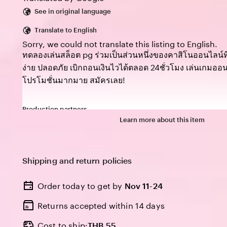
description
See in original language
Translate to English
Sorry, we could not translate this listing to English.
ทดลองเล่นสล็อต pg ร่วมเป็นส่วนหนึ่งของคาสิโนออนไลน์ที่
ง่าย ปลอดภัย เบิกถอนเงินไวได้ตลอด 24ชั่วโมง เล่นเกมออน
โปรโมชั่นมากมาย สมัครเลย!
Production partners
Learn more about this item
ทดลองเล่นสล็อต pg makes this item with help from
Paperworks, The Netherlands
View all
Shipping and return policies
Order today to get by
Nov 11-24
Returns accepted
within 14 days
Cost to ship:
THB
55