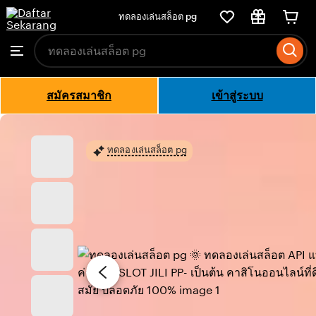
ทดลอง
ทดลองเล่นสล็อต pg
Skip
เล่น
to
Search
Browse
สล็อต
ontent
for
pg
items
or
สมัครสมาชิก
เข้าสู่ระบบ
shops
ทดลองเล่นสล็อต pg