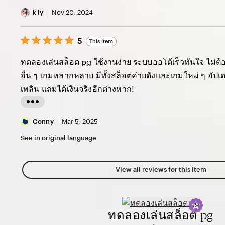
a
v
i
k ly
Nov 20, 2024
c
i
s
y
e
5
t
5
This item
out
T
w
i
of
ทดลองเล่นสล็อต pg ใช้งานง่าย ระบบออโต้เร็วทันใจ ไม่ต
5
h
b
n
stars
อื่น ๆ เกมหลากหลาย มีทั้งสล็อตค่ายดังและเกมใหม่ ๆ อัป
e
y
g
เพลิน แถมได้เงินจริงอีกต่างหาก!
w
L
r
a
e
L
u
v
i
Conny
Mar 5, 2025
r
i
s
See in original language
a
e
t
M
w
i
View all reviews for this item
a
b
n
r
y
g
i
k
r
ทดลองเล่นสล็อต pg
a
l
e