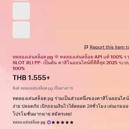
Report this item 
ทดลองเล่นสล็อต pg 🌞 ทดลองเล่นสล็อต API แท้ 100% 
SLOT JILI PP- เป็นต้น คาสิโนออนไลน์ที่ดีที่สุด 2025 ระ
100%
Price:
THB 1.555+
ลิงค์ ทดลองเล่นสล็อต pg เป็นทางการ
ทดลองเล่นสล็อต pg ร่วมเป็นส่วนหนึ่งของคาสิโนออนไลน์ที
ง่าย ปลอดภัย เบิกถอนเงินไวได้ตลอด 24ชั่วโมง เล่นเกมออ
โปรโมชั่นมากมาย สมัครเลย!
5
ทดลองเล่นสล็อต pg
out