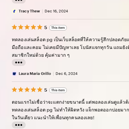
L
i
Tracy Thew
Dec 16, 2024
s
5
t
5
This item
out
i
of
ทดลองเล่นสล็อต pg เป็นเว็บสล็อตที่ให้ความรู้สึกปลอดภัยแล
5
n
stars
มือถือและคอม ไม่เคยมีปัญหาเลย โบนัสแจกทุกวัน แถมยัง
g
สมาชิกใหม่ด้วย คุ้มค่ามาก ๆ
r
e
L
v
i
Laura Maria Grillo
Dec 6, 2024
i
s
e
5
t
5
This item
out
w
i
of
ตอนแรกไม่เชื่อว่าจะแตกง่ายขนาดนี้ แต่พอลองเล่นดูแล้วต
5
b
n
stars
ทดลองเล่นสล็อต pg ไม่ทำให้ผิดหวัง แจ็กพอตออกบ่อยมาก 
y
g
ในวันเดียว แนะนำให้เพื่อนทุกคนลองเลย!
T
r
r
e
L