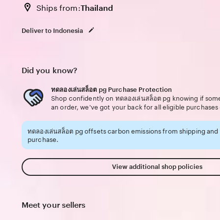
Ships from:
Thailand
Deliver to Indonesia
Did you know?
ทดลองเล่นสล็อต pg Purchase Protection
Shop confidently on ทดลองเล่นสล็อต pg knowing if som
an order, we've got your back for all eligible purchase
ทดลองเล่นสล็อต pg offsets carbon emissions from shipping and
purchase.
View additional shop policies
Meet your sellers