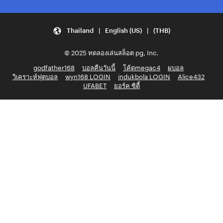
Thailand | English (US) | (THB)
© 2025 ทดลองเล่นสล็อต pg, Inc.
godfather168
บอลคืนวันนี้
โค้ดmegac4
ผบอล
วิเคราะห์ฟุตบอล
wyn168 LOGIN
indukbola LOGIN
Alice432
UFABET
ยอร์ค ซิตี้