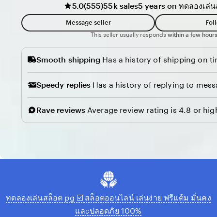
5.0
(555)
55k sales
5 years on ทดลองเล่น
r
i
i
e
Message seller
Fol
l
w
This seller usually responds
within a few hours
l
b
o
Smooth shipping
Has a history of shipping on t
y
C
Speedy replies
Has a history of replying to mess
o
n
Rave reviews
Average review rating is 4.8 or hig
n
y
ทดลองเล่นสล็อต pg ☑️ สล็อตออนไลน์ เล่นง่าย ฟรีแต้ม มั่นคง
และปลอดภัย 100%