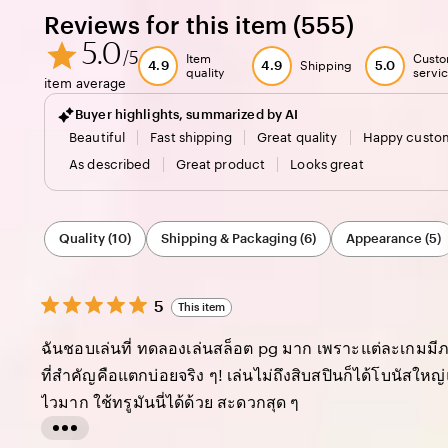
Reviews for this item (555)
5.0
/5
Item
Custo
4.9
4.9
5.0
Shipping
quality
servi
item average
Buyer highlights, summarized by AI
Beautiful
Fast shipping
Great quality
Happy custo
As described
Great product
Looks great
Filter
Quality (10)
Shipping & Packaging (6)
Appearance (5)
by
category
5
5
This item
out
of
ฉันชอบเล่นที่ ทดลองเล่นสล็อต pg มาก เพราะแต่ละเกมมี
5
stars
ที่สำคัญคือแตกบ่อยจริง ๆ! เล่นไม่ถึงสิบสปินก็ได้โบนัสให
ไวมาก ใช้ทรูมันนี่ได้ด้วย สะดวกสุด ๆ
L