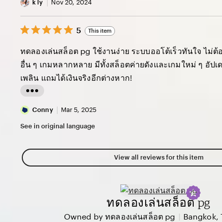
a
v
i
k ly
Nov 20, 2024
c
i
s
y
e
5
t
5
This item
out
T
w
i
of
ทดลองเล่นสล็อต pg ใช้งานง่าย ระบบออโต้เร็วทันใจ ไม่ต
5
h
b
n
stars
อื่น ๆ เกมหลากหลาย มีทั้งสล็อตค่ายดังและเกมใหม่ ๆ อัป
e
y
g
เพลิน แถมได้เงินจริงอีกต่างหาก!
w
L
r
a
e
L
u
v
i
Conny
Mar 5, 2025
r
i
s
See in original language
a
e
t
M
w
i
View all reviews for this item
a
b
n
r
y
g
i
k
r
ทดลองเล่นสล็อต pg
a
l
e
G
y
Owned by ทดลองเล่นสล็อต pg
|
Bangkok, 
v