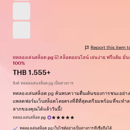
Report this item 
ทดลองเล่นสล็อต pg ☑️ สล็อตออนไลน์ เล่นง่าย ฟรีแต้ม มั
100%
Price:
THB 1.555+
ลิงค์ ทดลองเล่นสล็อต pg เป็นทางการ
ทดลองเล่นสล็อต pg ค้นพบความตื่นเต้นของการชนะอย่างง
แพลตฟอร์มเว็บสล็อตโดยตรงที่ดีที่สุดเตรียมพร้อมที่จะทำ
ลาภของคุณได้แล้ววันนี้!
5
ทดลองเล่นสล็อต pg
out
of
ทดลองเล่นสล็อต pg เว็บไซต์อย่างเป็นทางการที่เชื่อถือได้