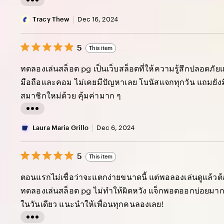
L
i
Tracy Thew
Dec 16, 2024
s
5
t
5
This item
out
i
of
ทดลองเล่นสล็อต pg เป็นเว็บสล็อตที่ให้ความรู้สึกปลอดภัยแล
5
n
stars
มือถือและคอม ไม่เคยมีปัญหาเลย โบนัสแจกทุกวัน แถมยัง
g
สมาชิกใหม่ด้วย คุ้มค่ามาก ๆ
r
e
L
v
i
Laura Maria Grillo
Dec 6, 2024
i
s
e
5
t
5
This item
out
w
i
of
ตอนแรกไม่เชื่อว่าจะแตกง่ายขนาดนี้ แต่พอลองเล่นดูแล้วต
5
b
n
stars
ทดลองเล่นสล็อต pg ไม่ทำให้ผิดหวัง แจ็กพอตออกบ่อยมาก 
y
g
ในวันเดียว แนะนำให้เพื่อนทุกคนลองเลย!
T
r
r
e
L