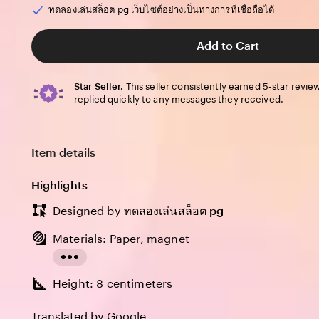
of
ทดลองเล่นสล็อต pg เว็บไซต์อย่างเป็นทางการที่เชื่อถือได้
5
stars
Add to Cart
Star Seller.
This seller consistently earned 5-star revie
replied quickly to any messages they received.
Item details
Highlights
Designed by
ทดลองเล่นสล็อต pg
Materials: Paper, magnet
Read
Height: 8 centimeters
the
full
Translated by Google