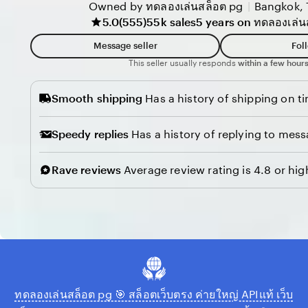
G
y
Owned by ทดลองเล่นสล็อต pg
|
Bangkok, 
v
5.0
(555)
55k sales
5 years on ทดลองเล่น
r
i
i
e
Message seller
Fol
l
w
This seller usually responds
within a few hours
l
b
o
Smooth shipping
Has a history of shipping on t
y
C
Speedy replies
Has a history of replying to mess
o
n
Rave reviews
Average review rating is 4.8 or hig
n
y
ทดลองเล่นสล็อต pg 🎯 สล็อตเว็บตรง ค่ายใหญ่ APIแท้ เว็บ