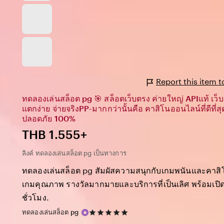
Report this item 
ทดลองเล่นสล็อต pg 🎯 สล็อตเว็บตรง ค่ายใหญ่ APIแท้ เว
แตกง่าย จ่ายจริงPP-มากกว่านั้นคือ คาสิโนออนไลน์ที่ดีที่
ปลอดภัย 100%
Price:
THB 1.555+
ลิงค์ ทดลองเล่นสล็อต pg เป็นทางการ
ทดลองเล่นสล็อต pg สัมผัสความสนุกกับเกมพนันและคาสิโน
เกมคุณภาพ รางวัลมากมายและบริการที่เป็นเลิศ พร้อมเปิ
ชั่วโมง.
5
ทดลองเล่นสล็อต pg
out