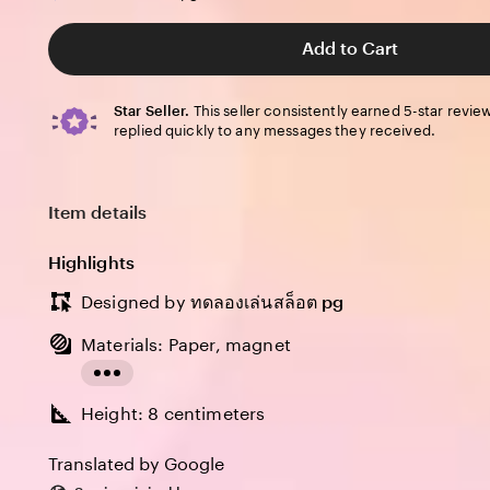
5
stars
Add to Cart
Star Seller.
This seller consistently earned 5-star revie
replied quickly to any messages they received.
Item details
Highlights
Designed by
ทดลองเล่นสล็อต pg
Materials: Paper, magnet
Read
Height: 8 centimeters
the
full
Translated by Google
description