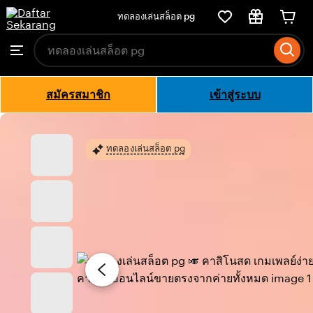
ทดลอง
ทดลองเล่นสล็อต pg
Skip
เล่น
to
Search
Browse
สล็อต
ontent
for
pg
items
or
สมัครสมาชิก
เข้าสู่ระบบ
shops
ทดลองเล่นสล็อต pg