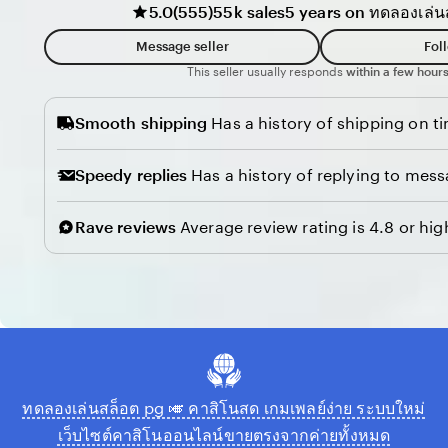
5.0
(555)
55k sales
5 years on ทดลองเล่น
r
i
i
e
Message seller
Fol
l
w
This seller usually responds
within a few hours
l
b
o
Smooth shipping
Has a history of shipping on t
y
C
Speedy replies
Has a history of replying to mess
o
n
Rave reviews
Average review rating is 4.8 or hig
n
y
ทดลองเล่นสล็อต pg 🎺 คาสิโนสด เกมเพลย์ง่าย ระบบใหม่
เว็บไซต์คาสิโนออนไลน์ขายตรงจากค่ายทั้งหมด