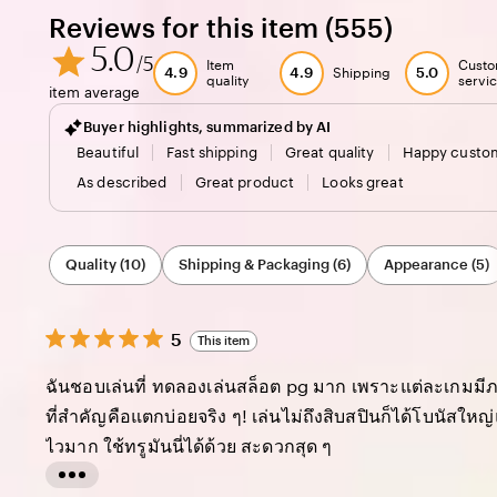
Reviews for this item (555)
5.0
/5
Item
Custo
4.9
4.9
5.0
Shipping
quality
servi
item average
Buyer highlights, summarized by AI
Beautiful
Fast shipping
Great quality
Happy custo
As described
Great product
Looks great
Filter
Quality (10)
Shipping & Packaging (6)
Appearance (5)
by
category
5
5
This item
out
of
ฉันชอบเล่นที่ ทดลองเล่นสล็อต pg มาก เพราะแต่ละเกมมี
5
stars
ที่สำคัญคือแตกบ่อยจริง ๆ! เล่นไม่ถึงสิบสปินก็ได้โบนัสให
ไวมาก ใช้ทรูมันนี่ได้ด้วย สะดวกสุด ๆ
L