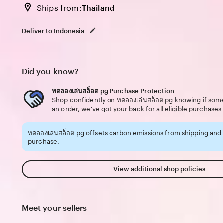
Ships from:
Thailand
Deliver to Indonesia
Did you know?
ทดลองเล่นสล็อต pg Purchase Protection
Shop confidently on ทดลองเล่นสล็อต pg knowing if som
an order, we've got your back for all eligible purchase
ทดลองเล่นสล็อต pg offsets carbon emissions from shipping and
purchase.
View additional shop policies
Meet your sellers