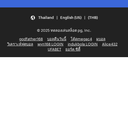
Thailand | English (US) | (THB)
© 2025 ทดลองเล่นสล็อต pg, Inc.
godfather168
บอลคืนวันนี้
โค้ดmegac4
ผบอล
วิเคราะห์ฟุตบอล
wyn168 LOGIN
indukbola LOGIN
Alice432
UFABET
ยอร์ค ซิตี้