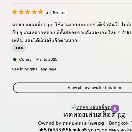
c
i
s
y
e
5
t
5
This item
out
T
w
i
of
ทดลองเล่นสล็อต pg ใช้งานง่าย ระบบออโต้เร็วทันใจ ไม่ต
5
h
b
n
stars
อื่น ๆ เกมหลากหลาย มีทั้งสล็อตค่ายดังและเกมใหม่ ๆ อัป
e
y
g
เพลิน แถมได้เงินจริงอีกต่างหาก!
w
L
r
a
e
L
u
v
i
Conny
Mar 5, 2025
r
i
s
See in original language
a
e
t
M
w
i
View all reviews for this item
a
b
n
r
y
g
i
k
r
ทดลองเล่นสล็อต pg
a
l
e
G
y
Owned by ทดลองเล่นสล็อต pg
|
Bangkok, 
v
5.0
(555)
55k sales
5 years on ทดลองเล่น
r
i