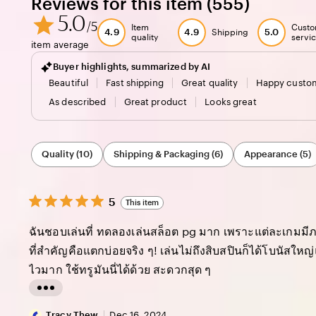
Reviews for this item (555)
5.0
/5
Item
Custo
4.9
4.9
5.0
Shipping
quality
servi
item average
Buyer highlights, summarized by AI
Beautiful
Fast shipping
Great quality
Happy custo
As described
Great product
Looks great
Filter
Quality (10)
Shipping & Packaging (6)
Appearance (5)
by
category
5
5
This item
out
of
ฉันชอบเล่นที่ ทดลองเล่นสล็อต pg มาก เพราะแต่ละเกมมี
5
stars
ที่สำคัญคือแตกบ่อยจริง ๆ! เล่นไม่ถึงสิบสปินก็ได้โบนัสให
ไวมาก ใช้ทรูมันนี่ได้ด้วย สะดวกสุด ๆ
L
i
Tracy Thew
Dec 16, 2024