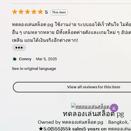
c
i
s
y
e
5
t
5
This item
out
T
w
i
of
ทดลองเล่นสล็อต pg ใช้งานง่าย ระบบออโต้เร็วทันใจ ไม่ต
5
h
b
n
stars
อื่น ๆ เกมหลากหลาย มีทั้งสล็อตค่ายดังและเกมใหม่ ๆ อัป
e
y
g
เพลิน แถมได้เงินจริงอีกต่างหาก!
w
L
r
a
e
L
u
v
i
Conny
Mar 5, 2025
r
i
s
See in original language
a
e
t
M
w
i
View all reviews for this item
a
b
n
r
y
g
i
k
r
ทดลองเล่นสล็อต pg
a
l
e
G
y
Owned by ทดลองเล่นสล็อต pg
|
Bangkok, 
v
5.0
(555)
55k sales
5 years on ทดลองเล่น
r
i