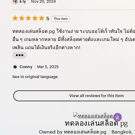
a
v
i
k ly
Nov 20, 2024
c
i
s
y
e
5
t
5
This item
out
T
w
i
of
ทดลองเล่นสล็อต pg ใช้งานง่าย ระบบออโต้เร็วทันใจ ไม่ต
5
h
b
n
stars
อื่น ๆ เกมหลากหลาย มีทั้งสล็อตค่ายดังและเกมใหม่ ๆ อัป
e
y
g
เพลิน แถมได้เงินจริงอีกต่างหาก!
w
L
r
a
e
L
u
v
i
Conny
Mar 5, 2025
r
i
s
See in original language
a
e
t
M
w
i
View all reviews for this item
a
b
n
r
y
g
i
k
r
ทดลองเล่นสล็อต pg
a
l
e
G
y
Owned by ทดลองเล่นสล็อต pg
|
Bangkok, 
v