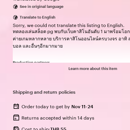
description
See in original language
Translate to English
Sorry, we could not translate this listing to English.
ทดลองเล่นสล็อต pg พบกับเว็บคาสิโนอันดับ 1 มาพร้อมโอ
ค่ายเกมหลากหลาย บริการคาสิโนออนไลน์ครบวงจร อาทิ ส
บอล และอื่นๆอีกมากมาย
Production partners
Learn more about this item
ทดลองเล่นสล็อต pg makes this item with help from
Paperworks, The Netherlands
View all
Shipping and return policies
Order today to get by
Nov 11-24
Returns accepted
within 14 days
Cost to ship:
THB
55