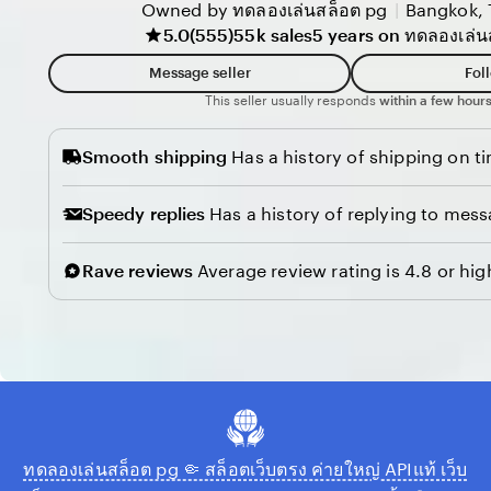
G
y
Owned by ทดลองเล่นสล็อต pg
|
Bangkok, 
v
5.0
(555)
55k sales
5 years on ทดลองเล่น
r
i
i
e
Message seller
Fol
l
w
This seller usually responds
within a few hours
l
b
o
Smooth shipping
Has a history of shipping on t
y
C
Speedy replies
Has a history of replying to mess
o
n
Rave reviews
Average review rating is 4.8 or hig
n
y
ทดลองเล่นสล็อต pg 🤏 สล็อตเว็บตรง ค่ายใหญ่ APIแท้ เว็บ