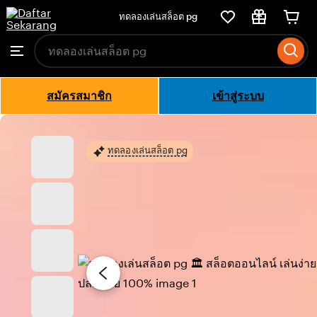
ทดลอง
ทดลองเล่นสล็อต pg
Skip
เล่น
to
Search
Browse
สล็อต
ontent
for
pg
items
or
สมัครสมาชิก
เข้าสู่ระบบ
shops
ทดลองเล่นสล็อต pg