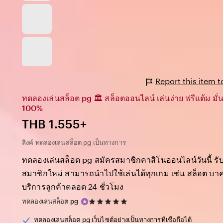
Report this item 
ทดลองเล่นสล็อต pg 🏛️ สล็อตออนไลน์ เล่นง่าย ฟรีแต้ม ม
100%
Price:
THB 1.555+
ลิงค์ ทดลองเล่นสล็อต pg เป็นทางการ
ทดลองเล่นสล็อต pg สมัครสมาชิกคาสิโนออนไลน์วันนี้ รับ
สมาชิกใหม่ สามารถนำไปใช้เล่นได้ทุกเกม เช่น สล็อต บาคา
บริการลูกค้าตลอด 24 ชั่วโมง
5
ทดลองเล่นสล็อต pg
out
of
ทดลองเล่นสล็อต pg เว็บไซต์อย่างเป็นทางการที่เชื่อถือได้