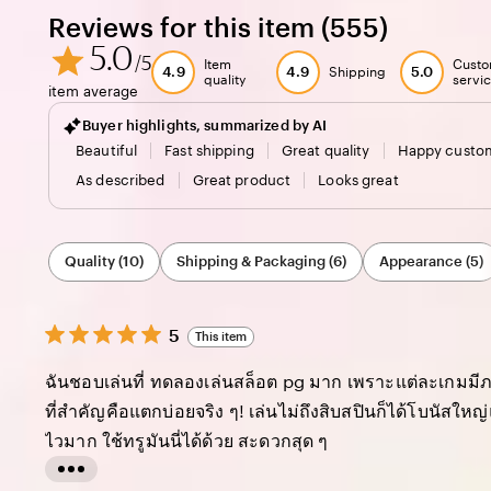
Reviews for this item (555)
5.0
/5
Item
Custo
4.9
4.9
5.0
Shipping
quality
servi
item average
Buyer highlights, summarized by AI
Beautiful
Fast shipping
Great quality
Happy custo
As described
Great product
Looks great
Filter
Quality (10)
Shipping & Packaging (6)
Appearance (5)
by
category
5
5
This item
out
of
ฉันชอบเล่นที่ ทดลองเล่นสล็อต pg มาก เพราะแต่ละเกมมี
5
stars
ที่สำคัญคือแตกบ่อยจริง ๆ! เล่นไม่ถึงสิบสปินก็ได้โบนัสให
ไวมาก ใช้ทรูมันนี่ได้ด้วย สะดวกสุด ๆ
L