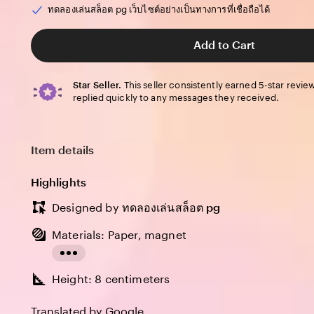
of
ทดลองเล่นสล็อต pg เว็บไซต์อย่างเป็นทางการที่เชื่อถือได้
5
stars
Add to Cart
Star Seller.
This seller consistently earned 5-star revie
replied quickly to any messages they received.
Item details
Highlights
Designed by
ทดลองเล่นสล็อต pg
Materials: Paper, magnet
Read
Height: 8 centimeters
the
full
Translated by Google