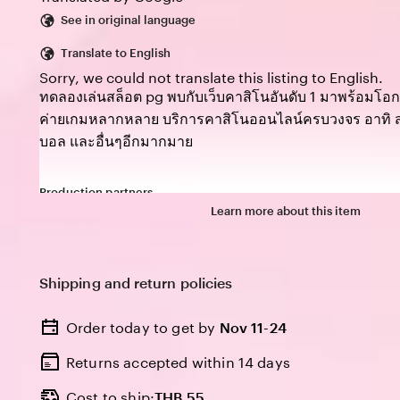
description
See in original language
Translate to English
Sorry, we could not translate this listing to English.
ทดลองเล่นสล็อต pg พบกับเว็บคาสิโนอันดับ 1 มาพร้อมโอ
ค่ายเกมหลากหลาย บริการคาสิโนออนไลน์ครบวงจร อาทิ ส
บอล และอื่นๆอีกมากมาย
Production partners
Learn more about this item
ทดลองเล่นสล็อต pg makes this item with help from
Paperworks, The Netherlands
View all
Shipping and return policies
Order today to get by
Nov 11-24
Returns accepted
within 14 days
Cost to ship:
THB
55