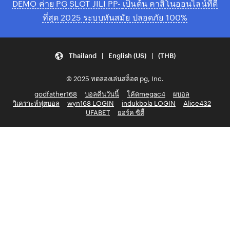
DEMO ค่าย PG SLOT JILI PP- เป็นต้น คาสิโนออนไลน์ที่ดี
ที่สุด 2025 ระบบทันสมัย ปลอดภัย 100%
Thailand | English (US) | (THB)
© 2025 ทดลองเล่นสล็อต pg, Inc.
godfather168
บอลคืนวันนี้
โค้ดmegac4
ผบอล
วิเคราะห์ฟุตบอล
wyn168 LOGIN
indukbola LOGIN
Alice432
UFABET
ยอร์ค ซิตี้