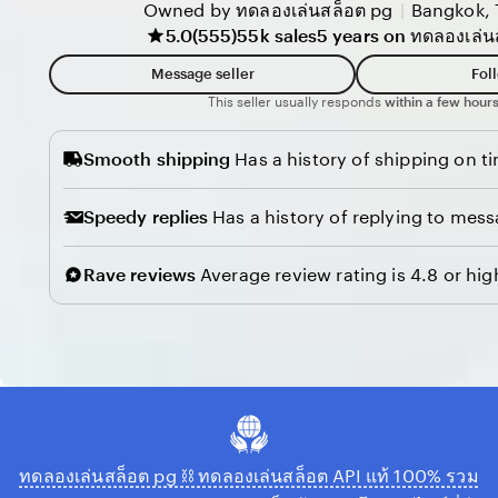
G
y
Owned by ทดลองเล่นสล็อต pg
|
Bangkok, 
v
5.0
(555)
55k sales
5 years on ทดลองเล่น
r
i
i
e
Message seller
Fol
l
w
This seller usually responds
within a few hours
l
b
o
Smooth shipping
Has a history of shipping on t
y
C
Speedy replies
Has a history of replying to mess
o
n
Rave reviews
Average review rating is 4.8 or hig
n
y
ทดลองเล่นสล็อต pg ⛓️ ทดลองเล่นสล็อต API แท้ 100% รวม