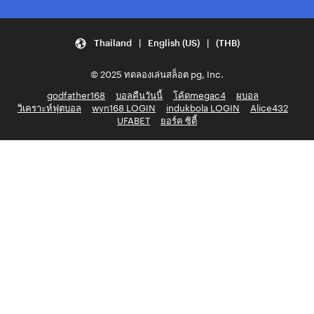
Thailand | English (US) | (THB)
© 2025 ทดลองเล่นสล็อต pg, Inc.
godfather168
บอลคืนวันนี้
โค้ดmegac4
ผบอล
วิเคราะห์ฟุตบอล
wyn168 LOGIN
indukbola LOGIN
Alice432
UFABET
ยอร์ค ซิตี้