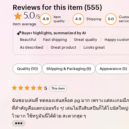
Reviews for this item (555)
5.0
/5
Item
Custo
4.9
4.9
5.0
Shipping
quality
servi
item average
Buyer highlights, summarized by AI
Beautiful
Fast shipping
Great quality
Happy custo
As described
Great product
Looks great
Filter
Quality (10)
Shipping & Packaging (6)
Appearance (5)
by
category
5
5
This item
out
of
ฉันชอบเล่นที่ ทดลองเล่นสล็อต pg มาก เพราะแต่ละเกมมี
5
stars
ที่สำคัญคือแตกบ่อยจริง ๆ! เล่นไม่ถึงสิบสปินก็ได้โบนัสให
ไวมาก ใช้ทรูมันนี่ได้ด้วย สะดวกสุด ๆ
L