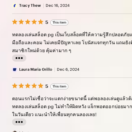
i
Tracy Thew
Dec 16, 2024
s
5
t
5
This item
out
i
of
ทดลองเล่นสล็อต pg เป็นเว็บสล็อตที่ให้ความรู้สึกปลอดภัยแล
5
n
stars
มือถือและคอม ไม่เคยมีปัญหาเลย โบนัสแจกทุกวัน แถมยัง
g
สมาชิกใหม่ด้วย คุ้มค่ามาก ๆ
r
e
L
v
i
Laura Maria Grillo
Dec 6, 2024
i
s
e
5
t
5
This item
out
w
i
of
ตอนแรกไม่เชื่อว่าจะแตกง่ายขนาดนี้ แต่พอลองเล่นดูแล้วต
5
b
n
stars
ทดลองเล่นสล็อต pg ไม่ทำให้ผิดหวัง แจ็กพอตออกบ่อยมาก 
y
g
ในวันเดียว แนะนำให้เพื่อนทุกคนลองเลย!
T
r
r
e
L